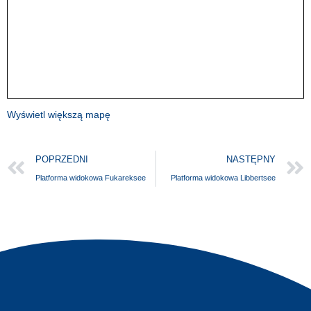
Wyświetl większą mapę
POPRZEDNI
NASTĘPNY
Platforma widokowa Fukareksee
Platforma widokowa Libbertsee