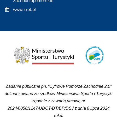
zachodniopomorskie
www.zrot.pl
Zadanie publiczne pn. “Cyfrowe Pomorze Zachodnie 2.0”
dofinansowano ze środków Ministerstwa Sportu i Turystyki
zgodnie z zawartą umową nr
2024/0058/1247/UDOT/DT/BP/DSJ z dnia 8 lipca 2024
roku.