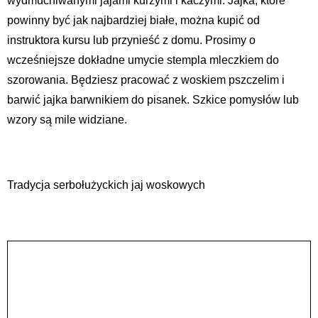
wydmuchiwanymi jajami kurzymi i kaczymi. Jajka, które
powinny być jak najbardziej białe, można kupić od
instruktora kursu lub przynieść z domu. Prosimy o
wcześniejsze dokładne umycie stempla mleczkiem do
szorowania. Będziesz pracować z woskiem pszczelim i
barwić jajka barwnikiem do pisanek. Szkice pomysłów lub
wzory są mile widziane.
Tradycja serbołużyckich jaj woskowych