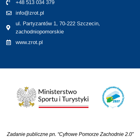
+48 513 034 379
info@zrot.pl
ul. Partyzantów 1, 70-222 Szczecin,
zachodniopomorskie
www.zrot.pl
Zadanie publiczne pn. “Cyfrowe Pomorze Zachodnie 2.0”