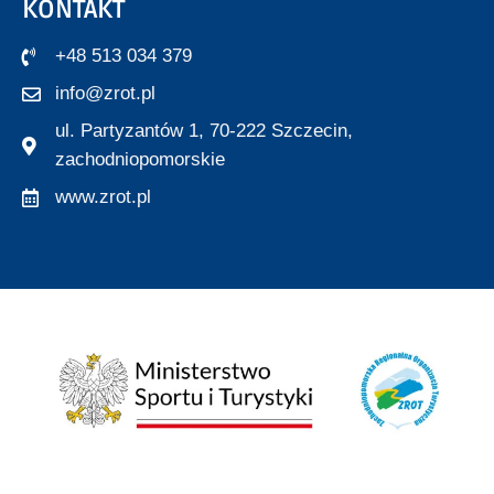
KONTAKT
+48 513 034 379
info@zrot.pl
ul. Partyzantów 1, 70-222 Szczecin,
zachodniopomorskie
www.zrot.pl