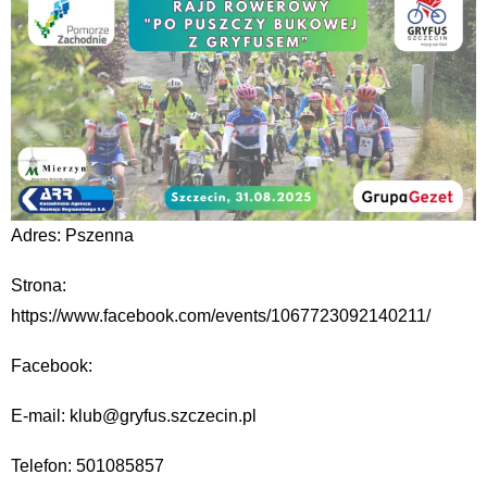
Adres: Pszenna
Strona:
https://www.facebook.com/events/1067723092140211/
Facebook:
E-mail: klub@gryfus.szczecin.pl
Telefon: 501085857