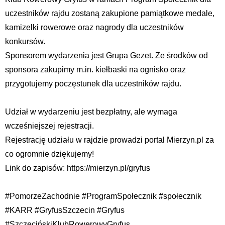
uczestników rajdu zostaną zakupione pamiątkowe medale,
kamizelki rowerowe oraz nagrody dla uczestników
konkursów.
Sponsorem wydarzenia jest Grupa Gezet. Ze środków od
sponsora zakupimy m.in. kiełbaski na ognisko oraz
przygotujemy poczęstunek dla uczestników rajdu.
Udział w wydarzeniu jest bezpłatny, ale wymaga
wcześniejszej rejestracji.
Rejestrację udziału w rajdzie prowadzi portal Mierzyn.pl za
co ogromnie dziękujemy!
Link do zapisów: https://mierzyn.pl/gryfus
#PomorzeZachodnie #ProgramSpołecznik #społecznik
#KARR #GryfusSzczecin #Gryfus
#SzczecińskiKlubRowerowyGryfus