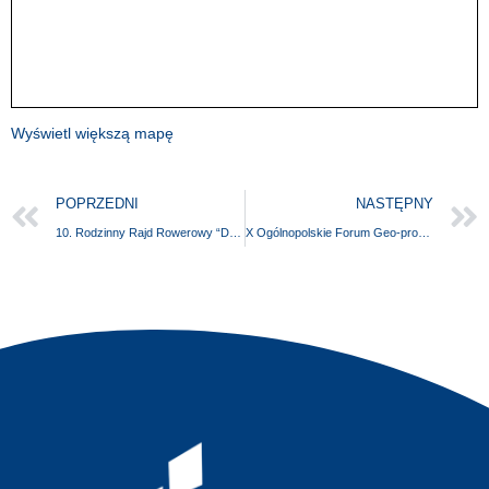
Wyświetl większą mapę
POPRZEDNI
NASTĘPNY
10. Rodzinny Rajd Rowerowy “Do Rezerwatu Świdwie z Gryfusem”
X Ogólnopolskie Forum Geo-produkt