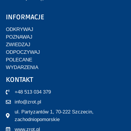
INFORMACJE
ODKRYWAJ
POZNAWAJ
ZWIEDZAJ
ODPOCZYWAJ
POLECANE
WYDARZENIA
KONTAKT
+48 513 034 379
info@zrot.pl
ul. Partyzantów 1, 70-222 Szczecin,
zachodniopomorskie
www.zrot.pl