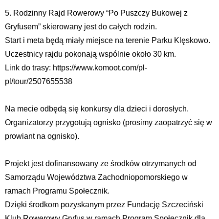
5. Rodzinny Rajd Rowerowy “Po Puszczy Bukowej z
Gryfusem” skierowany jest do całych rodzin.
Start i meta będą miały miejsce na terenie Parku Klęskowo.
Uczestnicy rajdu pokonają wspólnie około 30 km.
Link do trasy: https://www.komoot.com/pl-
pl/tour/2507655538
Na mecie odbędą się konkursy dla dzieci i dorosłych.
Organizatorzy przygotują ognisko (prosimy zaopatrzyć się w
prowiant na ognisko).
Projekt jest dofinansowany ze środków otrzymanych od
Samorządu Województwa Zachodniopomorskiego w
ramach Programu Społecznik.
Dzięki środkom pozyskanym przez Fundację Szczeciński
Klub Rowerowy Gryfus w ramach Program Społecznik dla