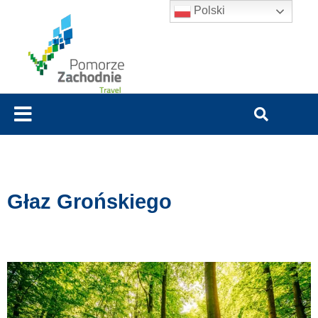
Polski
Głaz Grońskiego