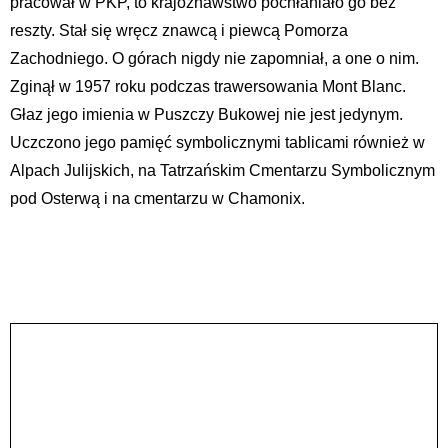
pracował w PKP, to krajoznawstwo pochłaniało go bez
reszty. Stał się wręcz znawcą i piewcą Pomorza
Zachodniego. O górach nigdy nie zapomniał, a one o nim.
Zginął w 1957 roku podczas trawersowania Mont Blanc.
Głaz jego imienia w Puszczy Bukowej nie jest jedynym.
Uczczono jego pamięć symbolicznymi tablicami również w
Alpach Julijskich, na Tatrzańskim Cmentarzu Symbolicznym
pod Osterwą i na cmentarzu w Chamonix.