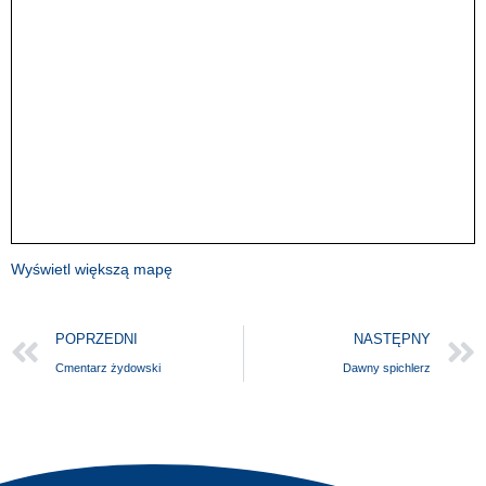
Wyświetl większą mapę
POPRZEDNI
NASTĘPNY
Cmentarz żydowski
Dawny spichlerz