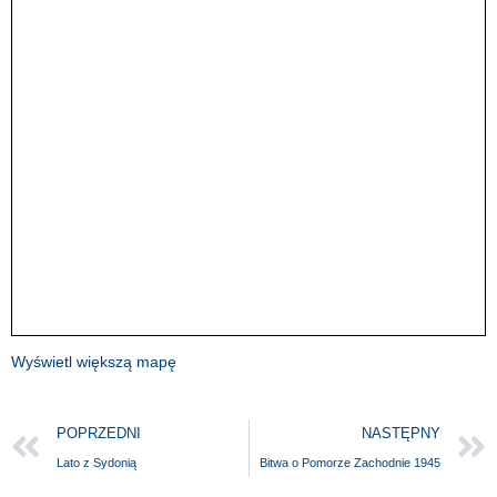
Wyświetl większą mapę
POPRZEDNI
NASTĘPNY
Lato z Sydonią
Bitwa o Pomorze Zachodnie 1945