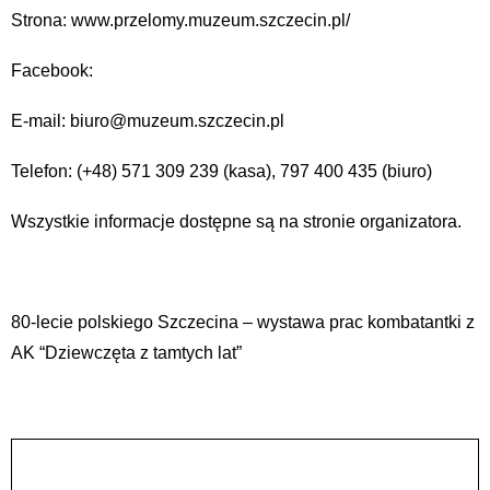
Strona: www.przelomy.muzeum.szczecin.pl/
Facebook:
E-mail: biuro@muzeum.szczecin.pl
Telefon: (+48) 571 309 239 (kasa), 797 400 435 (biuro)
Wszystkie informacje dostępne są na stronie organizatora.
80-lecie polskiego Szczecina – wystawa prac kombatantki z
AK “Dziewczęta z tamtych lat”