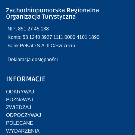
Zachodniopomorska Regionalna
Organizacja Turystyczna
NIP: 851 27 45 138
Konto: 53 1240 3927 1111 0000 4101 1890
Bank PeKaO S.A. II O/Szczecin
Deklaracja dostępności
INFORMACJE
ODKRYWAJ
POZNAWAJ
ZWIEDZAJ
ODPOCZYWAJ
POLECANE
WYDARZENIA