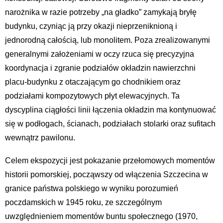
narożnika w razie potrzeby „na gładko” zamykają bryłę
budynku, czyniąc ją przy okazji nieprzeniknioną i
jednorodną całością, lub monolitem. Poza zrealizowanymi
generalnymi założeniami w oczy rzuca się precyzyjna
koordynacja i zgranie podziałów okładzin nawierzchni
placu-budynku z otaczającym go chodnikiem oraz
podziałami kompozytowych płyt elewacyjnych. Ta
dyscyplina ciągłości linii łączenia okładzin ma kontynuować
się w podłogach, ścianach, podziałach stolarki oraz sufitach
wewnątrz pawilonu.
Celem ekspozycji jest pokazanie przełomowych momentów
historii pomorskiej, począwszy od włączenia Szczecina w
granice państwa polskiego w wyniku porozumień
poczdamskich w 1945 roku, ze szczególnym
uwzględnieniem momentów buntu społecznego (1970,