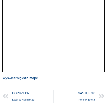
Wyświetl większą mapę
POPRZEDNI
NASTĘPNY
Dwór w Naćmierzu
Pomnik Eryka