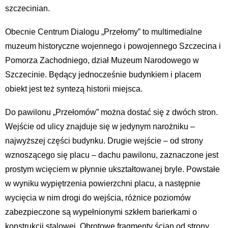
szczecinian.
Obecnie Centrum Dialogu „Przełomy” to multimedialne
muzeum historyczne wojennego i powojennego Szczecina i
Pomorza Zachodniego, dział Muzeum Narodowego w
Szczecinie. Będący jednocześnie budynkiem i placem
obiekt jest też syntezą historii miejsca.
Do pawilonu „Przełomów” można dostać się z dwóch stron.
Wejście od ulicy znajduje się w jedynym narożniku –
najwyższej części budynku. Drugie wejście – od strony
wznoszącego się placu – dachu pawilonu, zaznaczone jest
prostym wcięciem w płynnie ukształtowanej bryle. Powstałe
w wyniku wypiętrzenia powierzchni placu, a następnie
wycięcia w nim drogi do wejścia, różnice poziomów
zabezpieczone są wypełnionymi szkłem barierkami o
konstrukcji stalowej. Obrotowe fragmenty ścian od strony