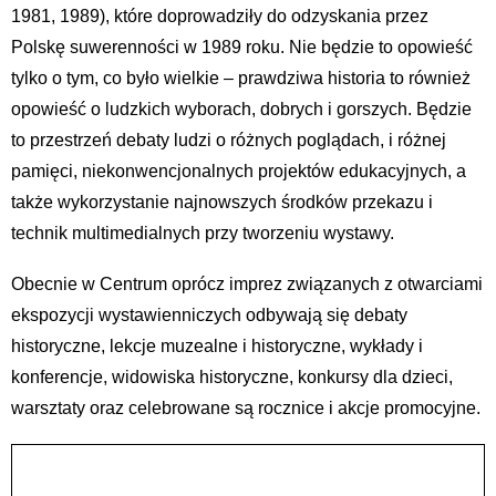
1981, 1989), które doprowadziły do odzyskania przez
Polskę suwerenności w 1989 roku. Nie będzie to opowieść
tylko o tym, co było wielkie – prawdziwa historia to również
opowieść o ludzkich wyborach, dobrych i gorszych. Będzie
to przestrzeń debaty ludzi o różnych poglądach, i różnej
pamięci, niekonwencjonalnych projektów edukacyjnych, a
także wykorzystanie najnowszych środków przekazu i
technik multimedialnych przy tworzeniu wystawy.
Obecnie w Centrum oprócz imprez związanych z otwarciami
ekspozycji wystawienniczych odbywają się debaty
historyczne, lekcje muzealne i historyczne, wykłady i
konferencje, widowiska historyczne, konkursy dla dzieci,
warsztaty oraz celebrowane są rocznice i akcje promocyjne.