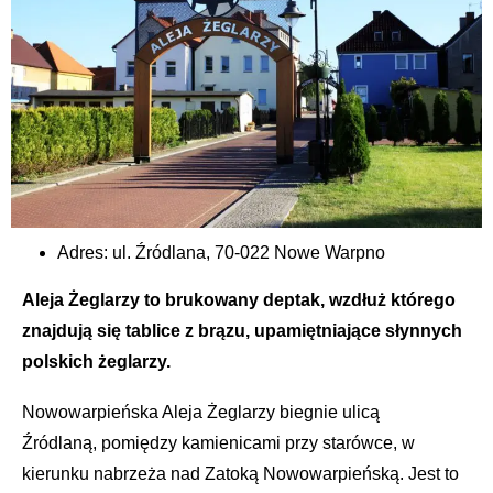
Adres: ul.
Źródlana, 70-022 Nowe Warpno
Aleja Żeglarzy to brukowany deptak, wzdłuż którego
znajdują się tablice z brązu, upamiętniające słynnych
polskich żeglarzy.
Nowowarpieńska Aleja Żeglarzy biegnie ulicą
Źródlaną, pomiędzy kamienicami przy starówce, w
kierunku nabrzeża nad Zatoką Nowowarpieńską. Jest to