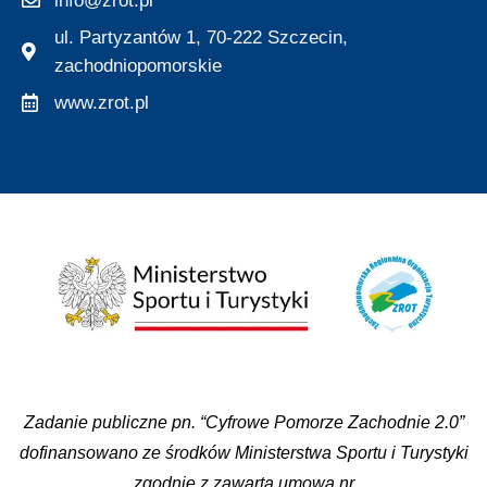
info@zrot.pl
ul. Partyzantów 1, 70-222 Szczecin,
zachodniopomorskie
www.zrot.pl
Zadanie publiczne pn. “Cyfrowe Pomorze Zachodnie 2.0”
dofinansowano ze środków Ministerstwa Sportu i Turystyki
zgodnie z zawartą umową nr