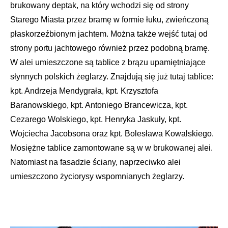
brukowany deptak, na który wchodzi się od strony
Starego Miasta przez bramę w formie łuku, zwieńczoną
płaskorzeźbionym jachtem. Można także wejść tutaj od
strony portu jachtowego również przez podobną bramę.
W alei umieszczone są tablice z brązu upamiętniające
słynnych polskich żeglarzy. Znajdują się już tutaj tablice:
kpt. Andrzeja Mendygrała, kpt. Krzysztofa
Baranowskiego, kpt. Antoniego Brancewicza, kpt.
Cezarego Wolskiego, kpt. Henryka Jaskuły, kpt.
Wojciecha Jacobsona oraz kpt. Bolesława Kowalskiego.
Mosiężne tablice zamontowane są w w brukowanej alei.
Natomiast na fasadzie ściany, naprzeciwko alei
umieszczono życiorysy wspomnianych żeglarzy.