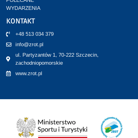
POLECANE
WYDARZENIA
KONTAKT
+48 513 034 379
info@zrot.pl
ul. Partyzantów 1, 70-222 Szczecin,
zachodniopomorskie
www.zrot.pl