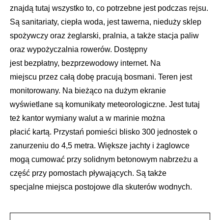
znajdą tutaj wszystko to, co potrzebne jest podczas rejsu.
Są sanitariaty, ciepła woda, jest tawerna, nieduży sklep
spożywczy oraz żeglarski, pralnia, a także stacja paliw
oraz wypożyczalnia rowerów. Dostępny
jest bezpłatny, bezprzewodowy internet. Na
miejscu przez całą dobę pracują bosmani. Teren jest
monitorowany. Na bieżąco na dużym ekranie
wyświetlane są komunikaty meteorologiczne. Jest tutaj
też kantor wymiany walut a w marinie można
płacić kartą. Przystań pomieści blisko 300 jednostek o
zanurzeniu do 4,5 metra. Większe jachty i żaglowce
mogą cumować przy solidnym betonowym nabrzeżu a
część przy pomostach pływających. Są także
specjalne miejsca postojowe dla skuterów wodnych.