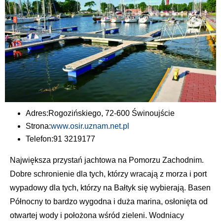
Adres:
Rogozińskiego, 72-600 Świnoujście
Strona:
www.osir.uznam.net.pl
Telefon:
91 3219177
Największa przystań jachtowa na Pomorzu Zachodnim.
Dobre schronienie dla tych, którzy wracają z morza i port
wypadowy dla tych, którzy na Bałtyk się wybierają. Basen
Północny to bardzo wygodna i duża marina, osłonięta od
otwartej wody i położona wśród zieleni. Wodniacy