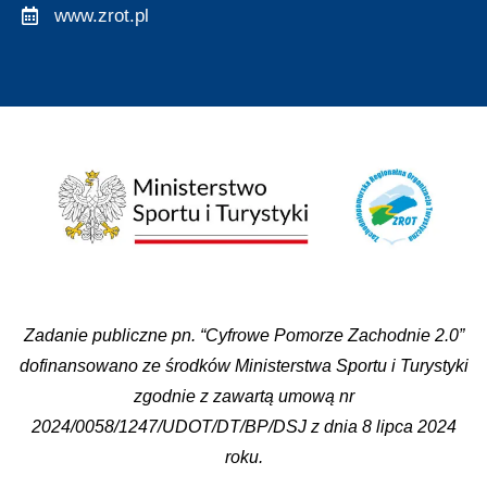
www.zrot.pl
Zadanie publiczne pn. “Cyfrowe Pomorze Zachodnie 2.0”
dofinansowano ze środków Ministerstwa Sportu i Turystyki
zgodnie z zawartą umową nr
2024/0058/1247/UDOT/DT/BP/DSJ z dnia 8 lipca 2024
roku.