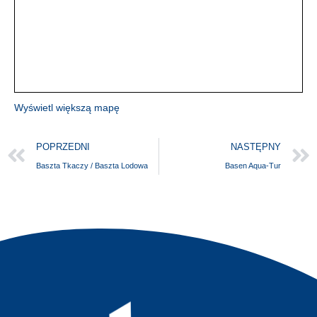
Wyświetl większą mapę
POPRZEDNI
NASTĘPNY
Baszta Tkaczy / Baszta Lodowa
Basen Aqua-Tur