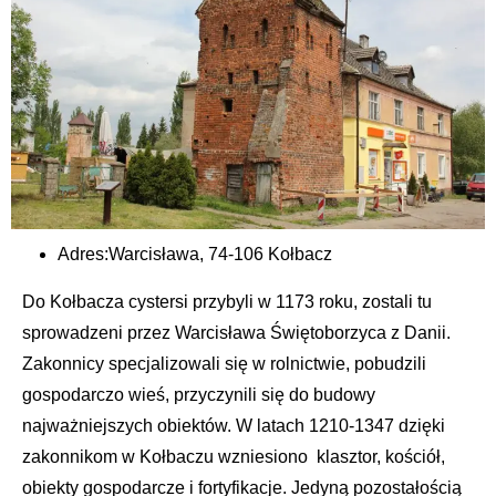
Adres:
Warcisława, 74-106 Kołbacz
Do Kołbacza cystersi przybyli w 1173 roku, zostali tu
sprowadzeni przez Warcisława Świętoborzyca z Danii.
Zakonnicy specjalizowali się w rolnictwie, pobudzili
gospodarczo wieś, przyczynili się do budowy
najważniejszych obiektów. W latach 1210-1347 dzięki
zakonnikom w Kołbaczu wzniesiono klasztor, kościół,
obiekty gospodarcze i fortyfikacje. Jedyną pozostałością