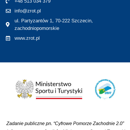
+48 513 034 379
info@zrot.pl
ul. Partyzantów 1, 70-222 Szczecin,
zachodniopomorskie
www.zrot.pl
Zadanie publiczne pn. “Cyfrowe Pomorze Zachodnie 2.0”