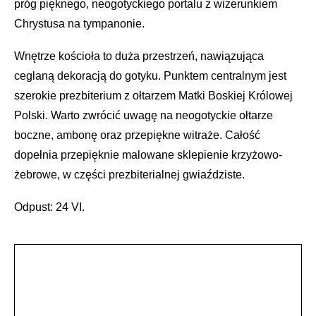
próg pięknego, neogotyckiego portalu z wizerunkiem
Chrystusa na tympanonie.
Wnętrze kościoła to duża przestrzeń, nawiązująca
ceglaną dekoracją do gotyku. Punktem centralnym jest
szerokie prezbiterium z ołtarzem Matki Boskiej Królowej
Polski. Warto zwrócić uwagę na neogotyckie ołtarze
boczne, ambonę oraz przepiękne witraże. Całość
dopełnia przepięknie malowane sklepienie krzyżowo-
żebrowe, w części prezbiterialnej gwiaździste.
Odpust: 24 VI.