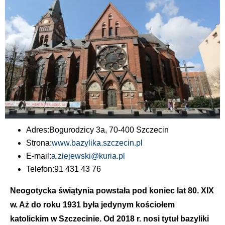
Adres:
Bogurodzicy 3a, 70-400 Szczecin
Strona:
www.bazylika.szczecin.pl
E-mail:
a.ziejewski@kuria.pl
Telefon:
91 431 43 76
Neogotycka świątynia powstała pod koniec lat 80. XIX
w. Aż do roku 1931 była jedynym kościołem
katolickim w Szczecinie. Od 2018 r. nosi tytuł bazyliki