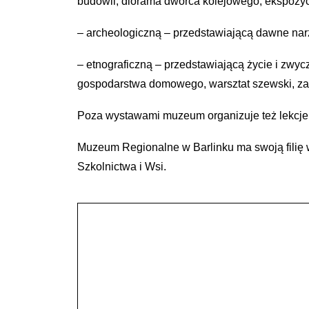
budowli, diorama dworca kolejowego, ekspozyc
– archeologiczną – przedstawiającą dawne narz
– etnograficzną – przedstawiającą życie i zwyc
gospodarstwa domowego, warsztat szewski, zakł
Poza wystawami muzeum organizuje też lekcje 
Muzeum Regionalne w Barlinku ma swoją filię
Szkolnictwa i Wsi.