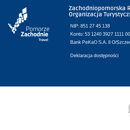
Zachodniopomorska R
Organizacja Turystyc
NIP: 851 27 45 138
Konto: 53 1240 3927 1111 0
Bank PeKaO S.A. II O/Szcze
Deklaracja dostępności