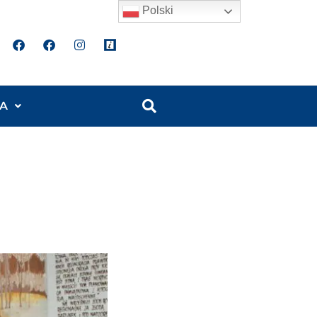
Polski
A