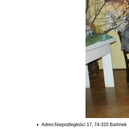
Adres:
Niepodległości 17, 74-320 Barlinek