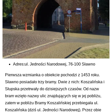
Adres:
ul. Jedności Narodowej, 76-100 Sławno
Pierwsza wzmianka o obiekcie pochodzi z 1453 roku.
Sławno posiadało trzy bramy. Dwie z nich: Koszalińska i
Słupska przetrwały do dzisiejszych czasów. Od nazw
bram wzięto nazwy ulic znajdujących się w jej pobliżu,
zatem w pobliżu Bramy Koszalińskiej przebiegała ul.
Koszalińska (dziś ul. Jedności Narodowej). Przez obie