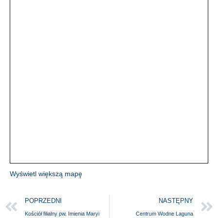
Wyświetl większą mapę
POPRZEDNI
NASTĘPNY
Kościół filialny pw. Imienia Maryi
Centrum Wodne Laguna