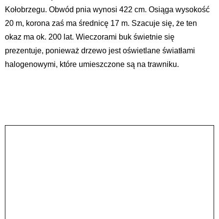
Kołobrzegu. Obwód pnia wynosi 422 cm. Osiąga wysokość
20 m, korona zaś ma średnicę 17 m. Szacuje się, że ten
okaz ma ok. 200 lat. Wieczorami buk świetnie się
prezentuje, ponieważ drzewo jest oświetlane światłami
halogenowymi, które umieszczone są na trawniku.