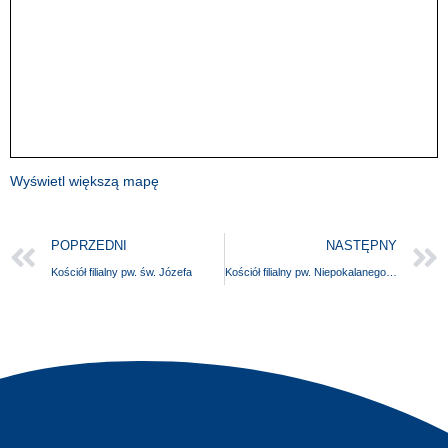
Wyświetl większą mapę
POPRZEDNI
NASTĘPNY
Kościół filialny pw. św. Józefa
Kościół filialny pw. Niepokalanego Serca NMP