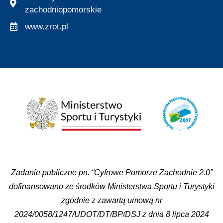
zachodniopomorskie
www.zrot.pl
Zadanie publiczne pn. “Cyfrowe Pomorze Zachodnie 2.0”
dofinansowano ze środków Ministerstwa Sportu i Turystyki
zgodnie z zawartą umową nr
2024/0058/1247/UDOT/DT/BP/DSJ z dnia 8 lipca 2024