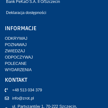
Bank PeKaO S.A. II O/Szczecin
Deklaracja dostępności
INFORMACJE
ODKRYWAJ
POZNAWAJ
ZWIEDZAJ
ODPOCZYWAJ
POLECANE
WYDARZENIA
KONTAKT
+48 513 034 379
info@zrot.pl
ul. Partyzantów 1, 70-222 Szczecin,