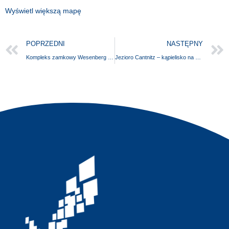
Wyświetl większą mapę
POPRZEDNI
NASTĘPNY
Kompleks zamkowy Wesenberg z wieżą przechwytującą
Jezioro Cantnitz – kąpielisko na północnym brzegu