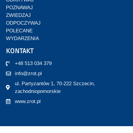
POZNAWAJ
ZWIEDZAJ
ODPOCZYWAJ
POLECANE
WYDARZENIA
KONTAKT
+48 513 034 379
info@zrot.pl
ul. Partyzantów 1, 70-222 Szczecin,
zachodniopomorskie
www.zrot.pl