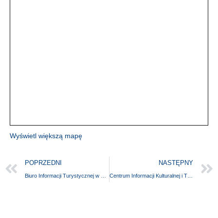
Wyświetl większą mapę
POPRZEDNI
NASTĘPNY
Biuro Informacji Turystycznej w Moryniu
Centrum Informacji Kulturalnej i Turystycznej**** w Szczecinie