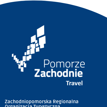
Zachodniopomorska Regionalna
Organizacja Turystyczna