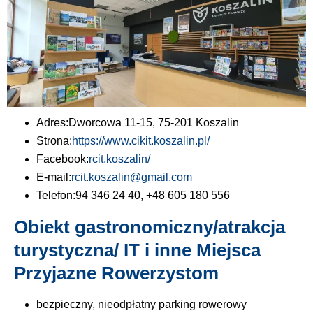
Adres:
Dworcowa 11-15, 75-201 Koszalin
Strona:
https://www.cikit.koszalin.pl/
Facebook:
rcit.koszalin/
E-mail:
rcit.koszalin@gmail.com
Telefon:
94 346 24 40, +48 605 180 556
Obiekt gastronomiczny/atrakcja
turystyczna/ IT i inne Miejsca
Przyjazne Rowerzystom
bezpieczny, nieodpłatny parking rowerowy