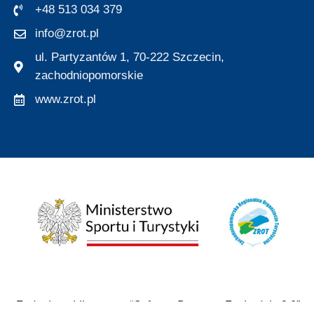
+48 513 034 379
info@zrot.pl
ul. Partyzantów 1, 70-222 Szczecin,
zachodniopomorskie
www.zrot.pl
Zadanie publiczne pn. “Cyfrowe Pomorze Zachodnie 2.0”