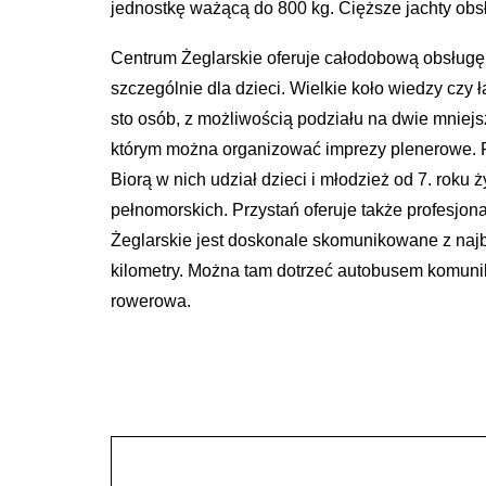
jednostkę ważącą do 800 kg. Cięższe jachty obs
Centrum Żeglarskie oferuje całodobową obsługę.
szczególnie dla dzieci. Wielkie koło wiedzy czy
sto osób, z możliwością podziału na dwie mniejs
którym można organizować imprezy plenerowe. Prz
Biorą w nich udział dzieci i młodzież od 7. roku 
pełnomorskich. Przystań oferuje także profesjon
Żeglarskie jest doskonale skomunikowane z najb
kilometry. Można tam dotrzeć autobusem komunikac
rowerowa.