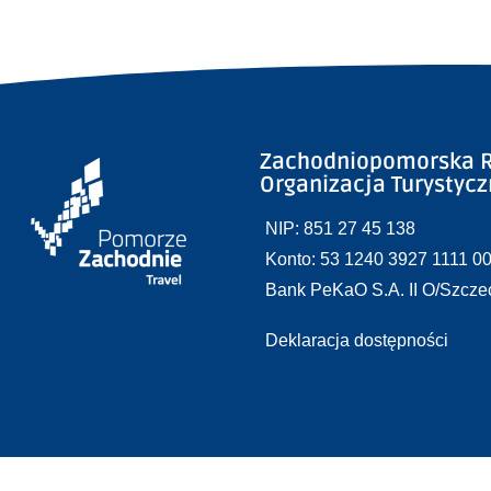
Zachodniopomorska R
Organizacja Turystyc
NIP: 851 27 45 138
Konto: 53 1240 3927 1111 0
Bank PeKaO S.A. II O/Szcze
Deklaracja dostępności