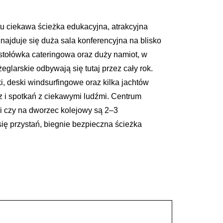
tu ciekawa ścieżka edukacyjna, atrakcyjna
najduje się duża sala konferencyjna na blisko
 stołówka cateringowa oraz duży namiot, w
glarskie odbywają się tutaj przez cały rok.
ki, deski windsurfingowe oraz kilka jachtów
ez i spotkań z ciekawymi ludźmi. Centrum
i czy na dworzec kolejowy są 2–3
się przystań, biegnie bezpieczna ścieżka