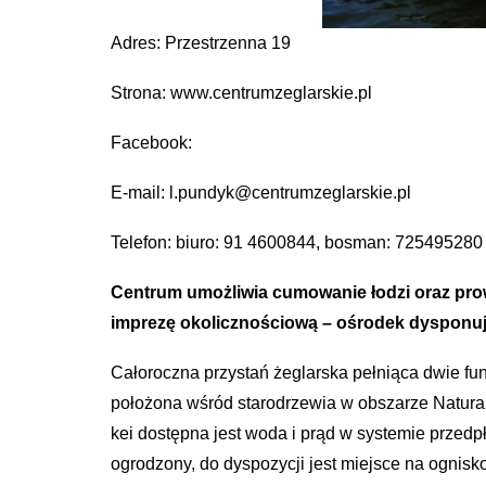
Adres: Przestrzenna 19
Strona: www.centrumzeglarskie.pl
Facebook:
E-mail: l.pundyk@centrumzeglarskie.pl
Telefon: biuro: 91 4600844, bosman: 725495280
Centrum umożliwia cumowanie łodzi oraz prow
imprezę okolicznościową – ośrodek dysponuj
Całoroczna przystań żeglarska pełniąca dwie funk
położona wśród starodrzewia w obszarze Natura 
kei dostępna jest woda i prąd w systemie przedp
ogrodzony, do dyspozycji jest miejsce na ogni