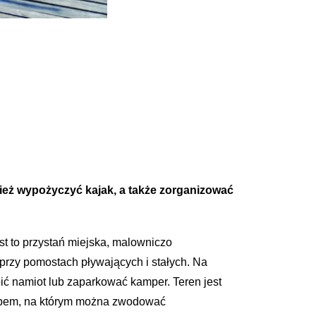
nież wypożyczyć kajak, a także zorganizować
st to przystań miejska, malowniczo
przy pomostach pływających i stałych. Na
ić namiot lub zaparkować kamper. Teren jest
slipem, na którym można zwodować