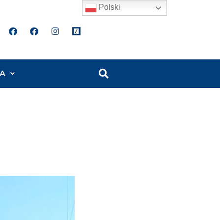
Polski
A