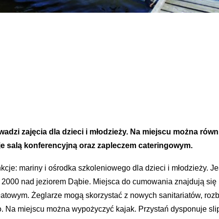
adzi zajęcia dla dzieci i młodzieży. Na miejscu można rów
e salą konferencyjną oraz zapleczem cateringowym.
cje: mariny i ośrodka szkoleniowego dla dzieci i młodzieży. Je
2000 nad jeziorem Dąbie. Miejsca do cumowania znajdują się 
łatowym. Żeglarze mogą skorzystać z nowych sanitariatów, rozb
sko. Na miejscu można wypożyczyć kajak. Przystań dysponuje 