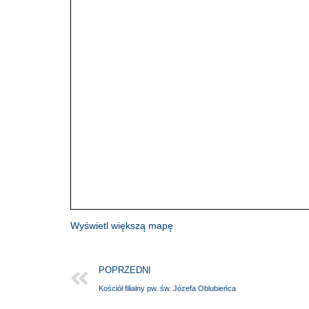
Wyświetl większą mapę
POPRZEDNI
Kościół filialny pw. św. Józefa Oblubieńca