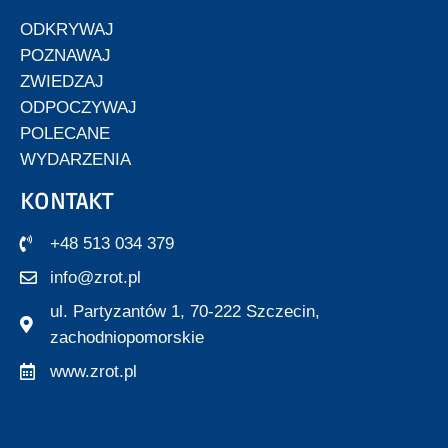
ODKRYWAJ
POZNAWAJ
ZWIEDZAJ
ODPOCZYWAJ
POLECANE
WYDARZENIA
KONTAKT
+48 513 034 379
info@zrot.pl
ul. Partyzantów 1, 70-222 Szczecin,
zachodniopomorskie
www.zrot.pl