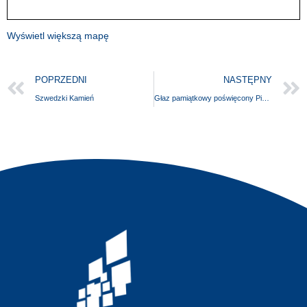
Wyświetl większą mapę
POPRZEDNI
NASTĘPNY
Szwedzki Kamień
Głaz pamiątkowy poświęcony Pionierom Ziemi Darłowskiej