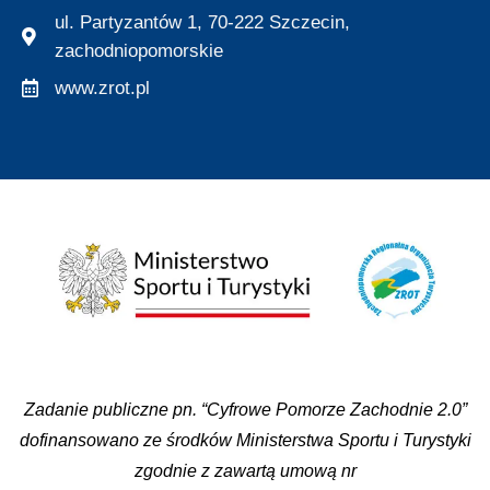
ul. Partyzantów 1, 70-222 Szczecin,
zachodniopomorskie
www.zrot.pl
Zadanie publiczne pn. “Cyfrowe Pomorze Zachodnie 2.0”
dofinansowano ze środków Ministerstwa Sportu i Turystyki
zgodnie z zawartą umową nr