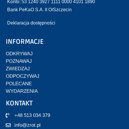
Konto: 53 1240 3927 1111 0000 4101 1890
Bank PeKaO S.A. II O/Szczecin
Deklaracja dostępności
INFORMACJE
ODKRYWAJ
POZNAWAJ
ZWIEDZAJ
ODPOCZYWAJ
POLECANE
WYDARZENIA
KONTAKT
+48 513 034 379
info@zrot.pl