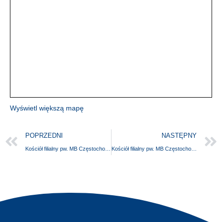
Wyświetl większą mapę
POPRZEDNI
NASTĘPNY
Kościół filialny pw. MB Częstochowskiej
Kościół filialny pw. MB Częstochowskiej