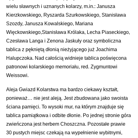
wielu sławnych i uznanych kolarzy, m.in.: Janusza
Kierzkowskiego, Ryszarda Szurkowskiego, Stanisława
Szozdy, Janusza Kowalskiego, Mariana
Więckowskiego,Stanisława Królaka, Lecha Piaseckiego,
Czesława Langa i Zenona Jaskuły oraz symboliczna
tablica z pękniętą dłonią nieżyjącego już Joachima
Halupczoka. Nad całością widnieje tablica poświęcona
patronowi kolarskiego memoriału, red. Zygmuntowi
Weissowi.
Aleja Gwiazd Kolarstwa ma bardzo ciekawy kształt,
ponieważ… nie jest aleją. Jest zbudowana jako swoista
ściana pamięci. To wysoki mur, na którym znajduje się
tablica pamiątkowa i odbite dłonie. Po jednej stronie góra
zwieńczona jest herbem Choszczna. Pozostałe prawie
30 pustych miejsc czekają na wypełnienie wybitnymi,