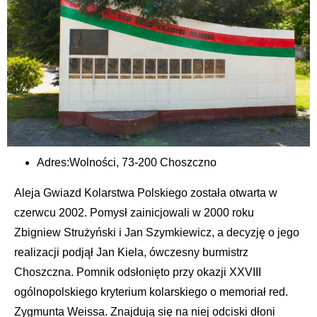
Adres:
Wolności, 73-200 Choszczno
Aleja Gwiazd Kolarstwa Polskiego została otwarta w
czerwcu 2002. Pomysł zainicjowali w 2000 roku
Zbigniew Strużyński i Jan Szymkiewicz, a decyzję o jego
realizacji podjął Jan Kiela, ówczesny burmistrz
Choszczna. Pomnik odsłonięto przy okazji XXVIII
ogólnopolskiego kryterium kolarskiego o memoriał red.
Zygmunta Weissa. Znajdują się na niej odciski dłoni