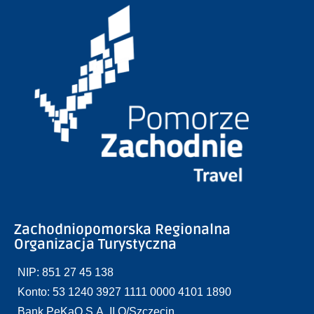
Zachodniopomorska Regionalna
Organizacja Turystyczna
NIP: 851 27 45 138
Konto: 53 1240 3927 1111 0000 4101 1890
Bank PeKaO S.A. II O/Szczecin