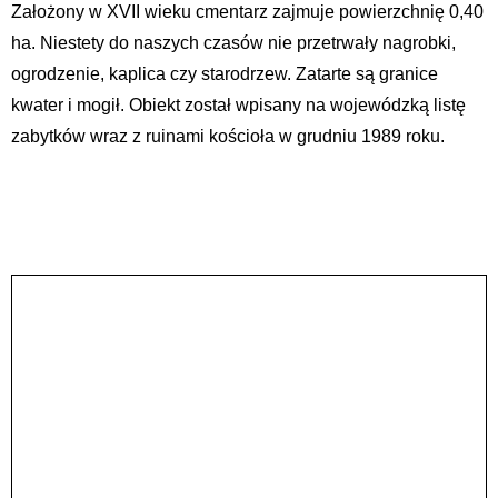
Założony w XVII wieku cmentarz zajmuje powierzchnię 0,40
ha. Niestety do naszych czasów nie przetrwały nagrobki,
ogrodzenie, kaplica czy starodrzew. Zatarte są granice
kwater i mogił. Obiekt został wpisany na wojewódzką listę
zabytków wraz z ruinami kościoła w grudniu 1989 roku.