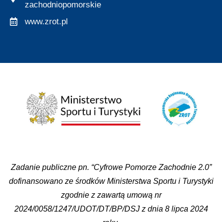
zachodniopomorskie
www.zrot.pl
Zadanie publiczne pn. “Cyfrowe Pomorze Zachodnie 2.0”
dofinansowano ze środków Ministerstwa Sportu i Turystyki
zgodnie z zawartą umową nr
2024/0058/1247/UDOT/DT/BP/DSJ z dnia 8 lipca 2024