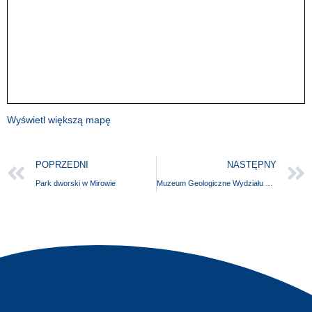
Wyświetl większą mapę
POPRZEDNI
NASTĘPNY
Park dworski w Mirowie
Muzeum Geologiczne Wydziału Nauk o Ziemi Uniwersytetu Szczecińskiego w Szczecinie