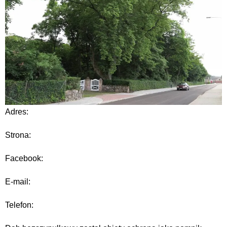
Adres:
Strona:
Facebook:
E-mail:
Telefon: