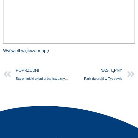
Wyświetl większą mapę
POPRZEDNI
NASTĘPNY
Staromiejski układ urbanistyczny w Kaliszu Pomorskim
Park dworski w Tyczewie