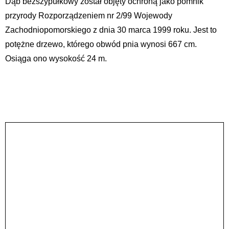
Dąb bezszypułkowy został objęty ochroną jako pomnik
przyrody Rozporządzeniem nr 2/99 Wojewody
Zachodniopomorskiego z dnia 30 marca 1999 roku. Jest to
potężne drzewo, którego obwód pnia wynosi 667 cm.
Osiąga ono wysokość 24 m.