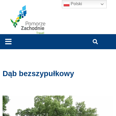
Polski
Dąb bezszypułkowy