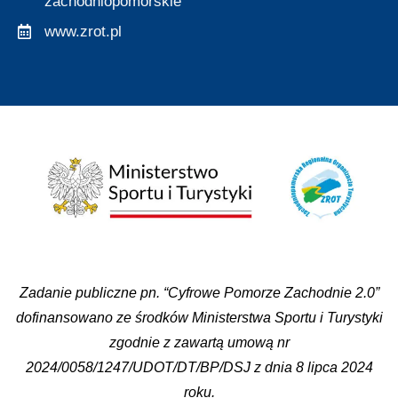
zachodniopomorskie
www.zrot.pl
Zadanie publiczne pn. “Cyfrowe Pomorze Zachodnie 2.0”
dofinansowano ze środków Ministerstwa Sportu i Turystyki
zgodnie z zawartą umową nr
2024/0058/1247/UDOT/DT/BP/DSJ z dnia 8 lipca 2024
roku.