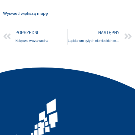
Wyświetl większą mapę
POPRZEDNI
NASTĘPNY
Kolejowa wieża wodna
Lapidarium byłych niemieckich mieszkańców Gryfina