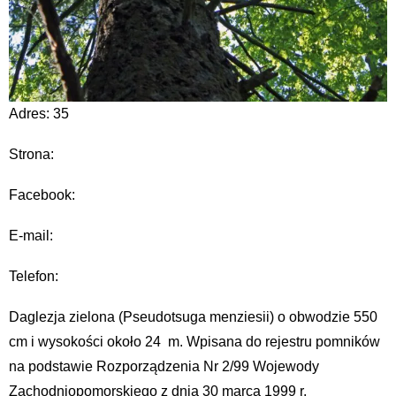
Adres: 35
Strona:
Facebook:
E-mail:
Telefon:
Daglezja zielona (Pseudotsuga menziesii) o obwodzie 550
cm i wysokości około 24 m. Wpisana do rejestru pomników
na podstawie Rozporządzenia Nr 2/99 Wojewody
Zachodniopomorskiego z dnia 30 marca 1999 r.