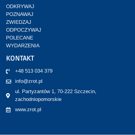
ODKRYWAJ
POZNAWAJ
ZWIEDZAJ
ODPOCZYWAJ
POLECANE
WYDARZENIA
KONTAKT
+48 513 034 379
info@zrot.pl
ul. Partyzantów 1, 70-222 Szczecin,
zachodniopomorskie
www.zrot.pl