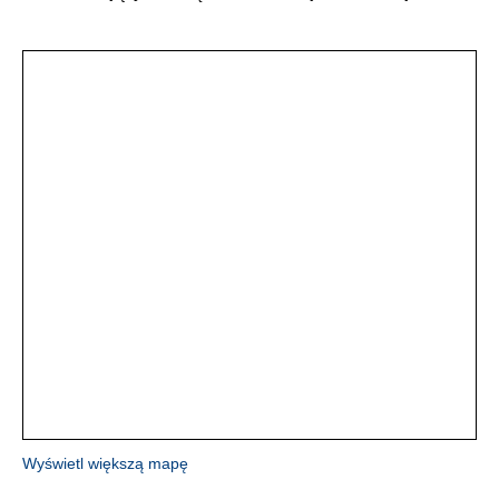
Wyświetl większą mapę