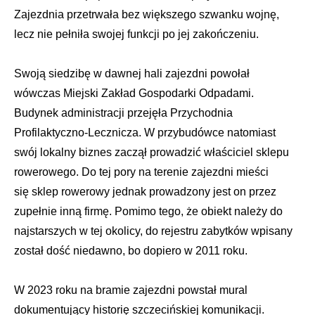
Zajezdnia przetrwała bez większego szwanku wojnę,
lecz nie pełniła swojej funkcji po jej zakończeniu.
Swoją siedzibę w dawnej hali zajezdni powołał
wówczas Miejski Zakład Gospodarki Odpadami.
Budynek administracji przejęła Przychodnia
Profilaktyczno-Lecznicza. W przybudówce natomiast
swój lokalny biznes zaczął prowadzić właściciel sklepu
rowerowego. Do tej pory na terenie zajezdni mieści
się sklep rowerowy jednak prowadzony jest on przez
zupełnie inną firmę. Pomimo tego, że obiekt należy do
najstarszych w tej okolicy, do rejestru zabytków wpisany
został dość niedawno, bo dopiero w 2011 roku.
W 2023 roku na bramie zajezdni powstał mural
dokumentujący historię szczecińskiej komunikacji.