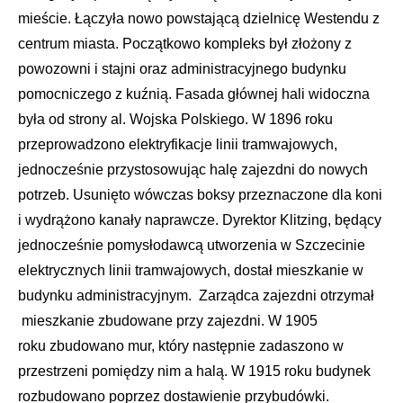
mieście. Łączyła nowo powstającą dzielnicę Westendu z
centrum miasta. Początkowo kompleks był złożony z
powozowni i stajni oraz administracyjnego budynku
pomocniczego z kuźnią. Fasada głównej hali widoczna
była od strony al. Wojska Polskiego. W 1896 roku
przeprowadzono elektryfikacje linii tramwajowych,
jednocześnie przystosowując halę zajezdni do nowych
potrzeb. Usunięto wówczas boksy przeznaczone dla koni
i wydrążono kanały naprawcze. Dyrektor Klitzing, będący
jednocześnie pomysłodawcą utworzenia w Szczecinie
elektrycznych linii tramwajowych, dostał mieszkanie w
budynku administracyjnym. Zarządca zajezdni otrzymał
mieszkanie zbudowane przy zajezdni. W 1905
roku zbudowano mur, który następnie zadaszono w
przestrzeni pomiędzy nim a halą. W 1915 roku budynek
rozbudowano poprzez dostawienie przybudówki.