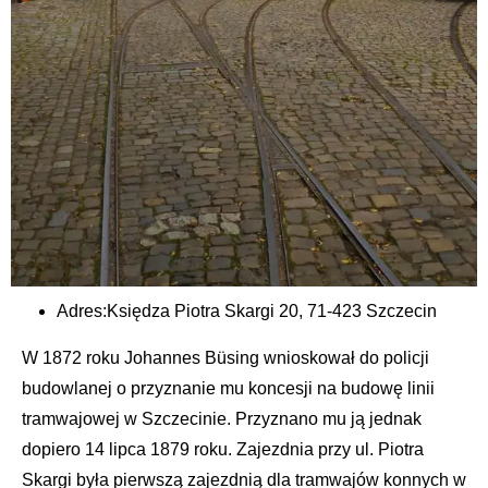
Adres:
Księdza Piotra Skargi 20, 71-423 Szczecin
W 1872 roku Johannes Büsing wnioskował do policji
budowlanej o przyznanie mu koncesji na budowę linii
tramwajowej w Szczecinie. Przyznano mu ją jednak
dopiero 14 lipca 1879 roku. Zajezdnia przy ul. Piotra
Skargi była pierwszą zajezdnią dla tramwajów konnych w