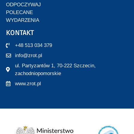
ODPOCZYWAJ
POLECANE
WYDARZENIA
KONTAKT
+48 513 034 379
info@zrot.pl
ul. Partyzantów 1, 70-222 Szczecin,
zachodniopomorskie
www.zrot.pl