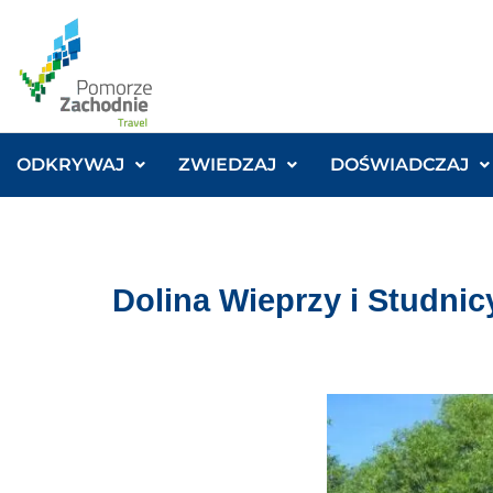
ODKRYWAJ
ZWIEDZAJ
DOŚWIADCZAJ
Dolina Wieprzy i Studnic