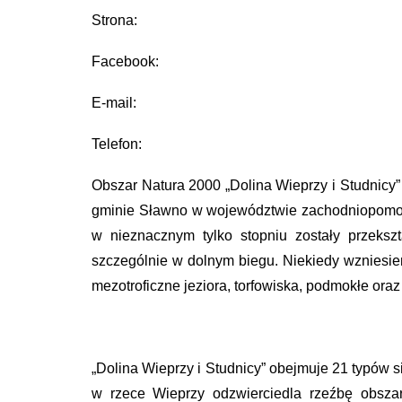
Strona:
Facebook:
E-mail:
Telefon:
Obszar Natura 2000 „Dolina Wieprzy i Studnicy
gminie Sławno w województwie zachodniopomorsk
w nieznacznym tylko stopniu zostały przekszt
szczególnie w dolnym biegu. Niekiedy wzniesien
mezotroficzne jeziora, torfowiska, podmokłe oraz
„Dolina Wieprzy i Studnicy” obejmuje 21 typów s
w rzece Wieprzy odzwierciedla rzeźbę obszaru