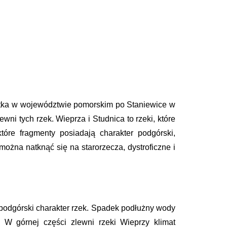
astka w województwie pomorskim po Staniewice w
 tych rzek. Wieprza i Studnica to rzeki, które
tóre fragmenty posiadają charakter podgórski,
ożna natknąć się na starorzecza, dystroficzne i
m podgórski charakter rzek. Spadek podłużny wody
. W górnej części zlewni rzeki Wieprzy klimat