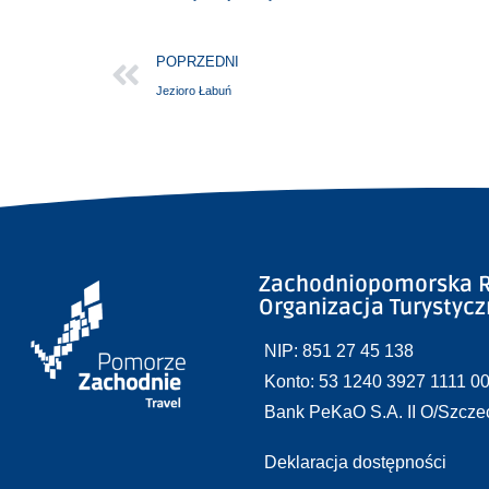
POPRZEDNI
Jezioro Łabuń
Zachodniopomorska R
Organizacja Turystyc
NIP: 851 27 45 138
Konto: 53 1240 3927 1111 0
Bank PeKaO S.A. II O/Szcze
Deklaracja dostępności