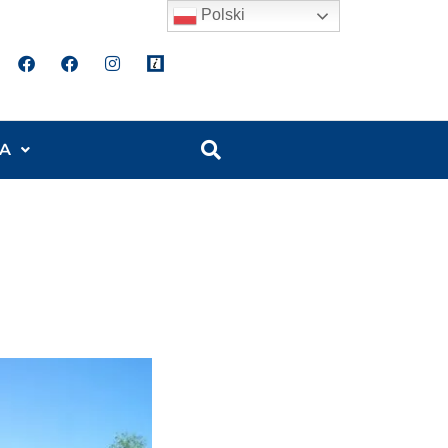
Polski
A