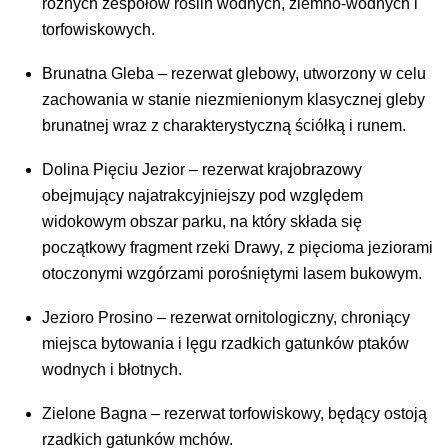
różnych zespołów roślin wodnych, ziemno-wodnych i
torfowiskowych.
Brunatna Gleba – rezerwat glebowy, utworzony w celu
zachowania w stanie niezmienionym klasycznej gleby
brunatnej wraz z charakterystyczną ściółką i runem.
Dolina Pięciu Jezior – rezerwat krajobrazowy
obejmujący najatrakcyjniejszy pod względem
widokowym obszar parku, na który składa się
początkowy fragment rzeki Drawy, z pięcioma jeziorami
otoczonymi wzgórzami porośniętymi lasem bukowym.
Jezioro Prosino – rezerwat ornitologiczny, chroniący
miejsca bytowania i lęgu rzadkich gatunków ptaków
wodnych i błotnych.
Zielone Bagna – rezerwat torfowiskowy, będący ostoją
rzadkich gatunków mchów.