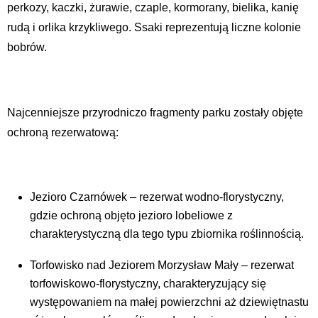
perkozy, kaczki, żurawie, czaple, kormorany, bielika, kanię
rudą i orlika krzykliwego. Ssaki reprezentują liczne kolonie
bobrów.
Najcenniejsze przyrodniczo fragmenty parku zostały objęte
ochroną rezerwatową:
Jezioro Czarnówek – rezerwat wodno-florystyczny,
gdzie ochroną objęto jezioro lobeliowe z
charakterystyczną dla tego typu zbiornika roślinnością.
Torfowisko nad Jeziorem Morzysław Mały – rezerwat
torfowiskowo-florystyczny, charakteryzujący się
występowaniem na małej powierzchni aż dziewiętnastu