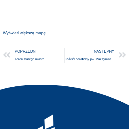
Wyświetl większą mapę
POPRZEDNI
NASTĘPNY
Teren starego miasta
Kościół parafialny pw. Maksymiliana Marii Kolbego