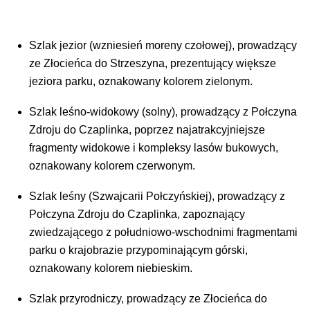
Szlak jezior (wzniesień moreny czołowej), prowadzący
ze Złocieńca do Strzeszyna, prezentujący większe
jeziora parku, oznakowany kolorem zielonym.
Szlak leśno-widokowy (solny), prowadzący z Połczyna
Zdroju do Czaplinka, poprzez najatrakcyjniejsze
fragmenty widokowe i kompleksy lasów bukowych,
oznakowany kolorem czerwonym.
Szlak leśny (Szwajcarii Połczyńskiej), prowadzący z
Połczyna Zdroju do Czaplinka, zapoznający
zwiedzającego z południowo-wschodnimi fragmentami
parku o krajobrazie przypominającym górski,
oznakowany kolorem niebieskim.
Szlak przyrodniczy, prowadzący ze Złocieńca do