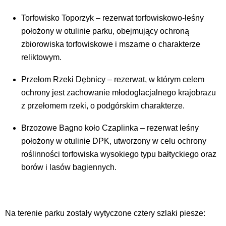
Torfowisko Toporzyk – rezerwat torfowiskowo-leśny
położony w otulinie parku, obejmujący ochroną
zbiorowiska torfowiskowe i mszarne o charakterze
reliktowym.
Przełom Rzeki Dębnicy – rezerwat, w którym celem
ochrony jest zachowanie młodoglacjalnego krajobrazu
z przełomem rzeki, o podgórskim charakterze.
Brzozowe Bagno koło Czaplinka – rezerwat leśny
położony w otulinie DPK, utworzony w celu ochrony
roślinności torfowiska wysokiego typu bałtyckiego oraz
borów i lasów bagiennych.
Na terenie parku zostały wytyczone cztery szlaki piesze: