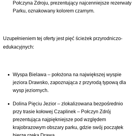
Połczyna Zdroju, prezentujący najcenniejsze rezerwaty
Parku, oznakowany kolorem czarnym.
Uzupełnieniem tej oferty jest pięć ścieżek przyrodniczo-
edukacyjnych:
Wyspa Bielawa – położona na największej wyspie
jeziora Drawsko, zapoznająca z przyrodą typową dla
wysp jeziornych.
Dolina Pięciu Jezior – zlokalizowana bezpośrednio
przy trasie kołowej Czaplinek – Połczyn Zdrój
prezentująca najpiękniejsze pod względem
krajobrazowym obszary parku, gdzie swój początek
bierze rzeka Drawa.