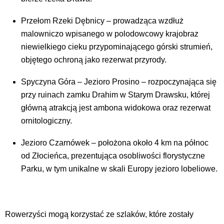
Przełom Rzeki Dębnicy – prowadząca wzdłuż
malowniczo wpisanego w polodowcowy krajobraz
niewielkiego cieku przypominającego górski strumień,
objętego ochroną jako rezerwat przyrody.
Spyczyna Góra – Jezioro Prosino – rozpoczynająca się
przy ruinach zamku Drahim w Starym Drawsku, której
główną atrakcją jest ambona widokowa oraz rezerwat
ornitologiczny.
Jezioro Czarnówek – położona około 4 km na północ
od Złocieńca, prezentująca osobliwości florystyczne
Parku, w tym unikalne w skali Europy jezioro lobeliowe.
Rowerzyści mogą korzystać ze szlaków, które zostały