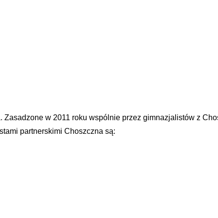
. Zasadzone w 2011 roku wspólnie przez gimnazjalistów z Cho
tami partnerskimi Choszczna są: