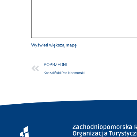
Wyświetl większą mapę
POPRZEDNI
Koszaliński Pas Nadmorski
Zachodniopomorska R
Organizacja Turystyc