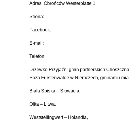
Adres: Obrońców Westerplatte 1
Strona:
Facebook:
E-mail:
Telefon:
Drzewko Przyjaźni gmin partnerskich Choszczna
Poza Furstenwalde w Niemczech, gminami i mias
Biała Spiska – Słowacja,
Olita – Litwa,
Weststellingwerf – Holandia,