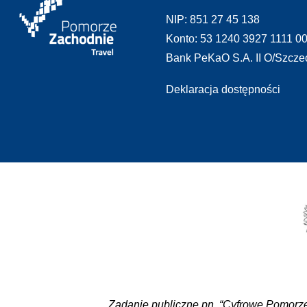
NIP: 851 27 45 138
Konto: 53 1240 3927 1111 0
Bank PeKaO S.A. II O/Szcze
Deklaracja dostępności
Zadanie publiczne pn. “Cyfrowe Pomorze