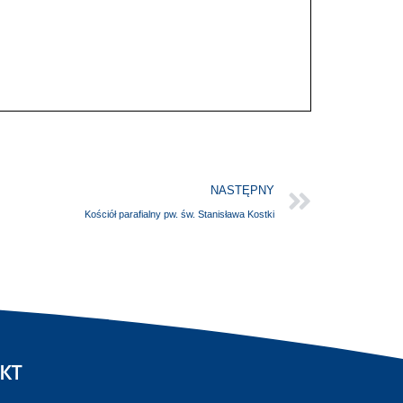
NASTĘPNY
Kościół parafialny pw. św. Stanisława Kostki
KT