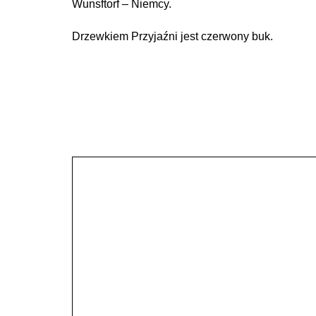
Wunsftorf – Niemcy.
Drzewkiem Przyjaźni jest czerwony buk.