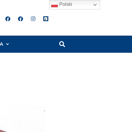
Polski
A