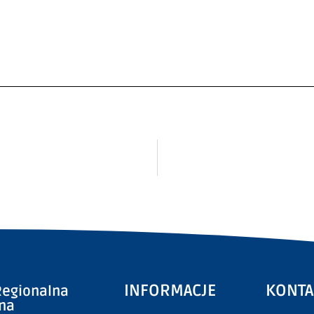
INFORMACJE
KONTA
egionalna
zna