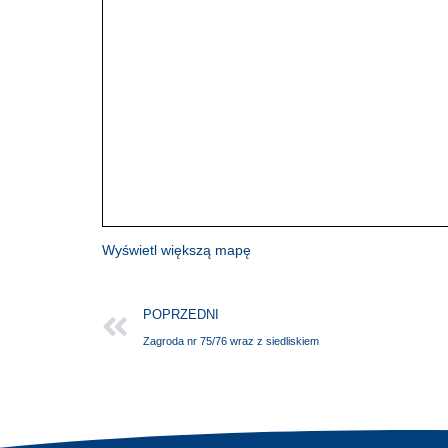
Wyświetl większą mapę
POPRZEDNI
Zagroda nr 75/76 wraz z siedliskiem