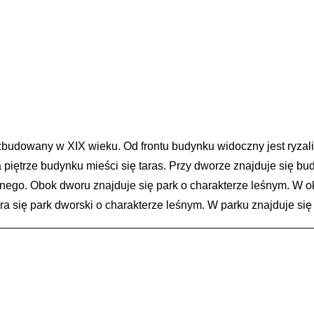
 zbudowany w XIX wieku.
Od frontu budynku widoczny jest ryza
 piętrze budynku mieści się taras. Przy dworze znajduje się bu
ego. Obok dworu znajduje się park o charakterze leśnym. W oko
ra się park dworski o charakterze leśnym. W parku znajduje się