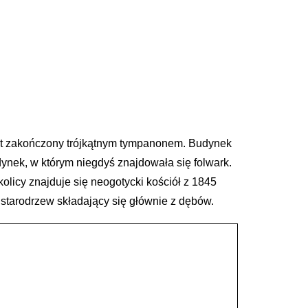
lit zakończony trójkątnym tympanonem. Budynek
dynek, w którym niegdyś znajdowała się folwark.
licy znajduje się neogotycki kościół z 1845
 starodrzew składający się głównie z dębów.