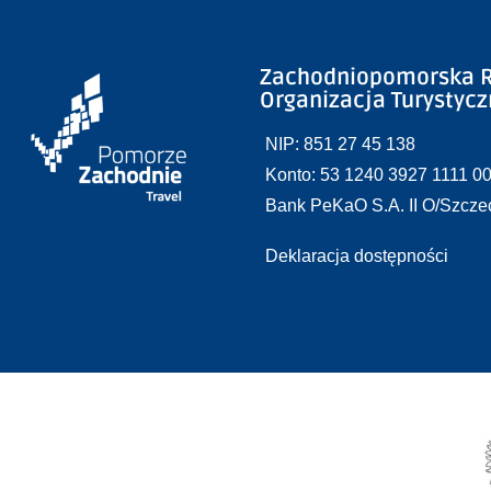
Zachodniopomorska R
Organizacja Turystyc
NIP: 851 27 45 138
Konto: 53 1240 3927 1111 0
Bank PeKaO S.A. II O/Szcze
Deklaracja dostępności