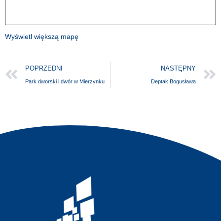
Wyświetl większą mapę
POPRZEDNI
NASTĘPNY
Park dworski i dwór w Mierzynku
Deptak Bogusława