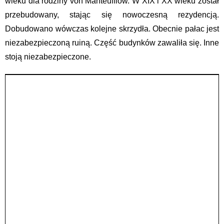
wieku dla rodziny von Manteufflów. W XIX i XX wieku został
przebudowany, stając się nowoczesną rezydencją.
Dobudowano wówczas kolejne skrzydła. Obecnie pałac jest
niezabezpieczoną ruiną. Część budynków zawaliła się. Inne
stoją niezabezpieczone.