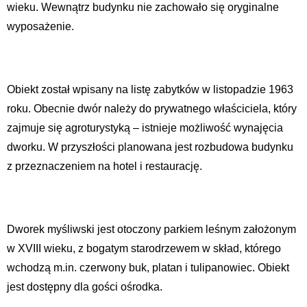
wieku. Wewnątrz budynku nie zachowało się oryginalne
wyposażenie.
Obiekt został wpisany na listę zabytków w listopadzie 1963
roku. Obecnie dwór należy do prywatnego właściciela, który
zajmuje się agroturystyką – istnieje możliwość wynajęcia
dworku. W przyszłości planowana jest rozbudowa budynku
z przeznaczeniem na hotel i restaurację.
Dworek myśliwski jest otoczony parkiem leśnym założonym
w XVIII wieku, z bogatym starodrzewem w skład, którego
wchodzą m.in. czerwony buk, platan i tulipanowiec. Obiekt
jest dostępny dla gości ośrodka.