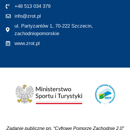
+48 513 034 379
info@zrot.pl
ul. Partyzantów 1, 70-222 Szczecin,
zachodniopomorskie
www.zrot.pl
Zadanie publiczne pn. “Cyfrowe Pomorze Zachodnie 2.0”