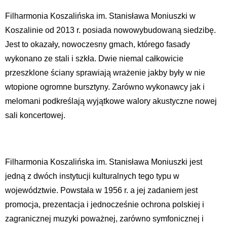
Filharmonia Koszalińska im. Stanisława Moniuszki w
Koszalinie od 2013 r. posiada nowowybudowaną siedzibę.
Jest to okazały, nowoczesny gmach, którego fasady
wykonano ze stali i szkła. Dwie niemal całkowicie
przeszklone ściany sprawiają wrażenie jakby były w nie
wtopione ogromne bursztyny. Zarówno wykonawcy jak i
melomani podkreślają wyjątkowe walory akustyczne nowej
sali koncertowej.
Filharmonia Koszalińska im. Stanisława Moniuszki jest
jedną z dwóch instytucji kulturalnych tego typu w
województwie. Powstała w 1956 r. a jej zadaniem jest
promocja, prezentacja i jednocześnie ochrona polskiej i
zagranicznej muzyki poważnej, zarówno symfonicznej i