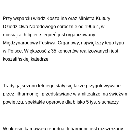
Przy wsparciu władz Koszalina oraz Ministra Kultury i
Dziedzictwa Narodowego corocznie od 1966 r., w
miesiącach lipiec-sierpień jest organizowany
Międzynarodowy Festiwal Organowy, największy tego typu
w Polsce. Większość z 35 koncertów realizowanych jest
koszalińskiej katedrze.
Tradycją sezonu letniego stały się także przygotowywane
przez filharmonię i przedstawiane w amfiteatrze, na świeżym
powietrzu, spektakle operowe dla blisko 5 tys. słuchaczy.
W okresie karnawału repertuar filharmonii jest rozszerzany