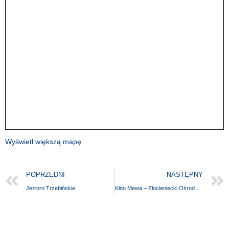
Wyświetl większą mapę
POPRZEDNI
NASTĘPNY
Jezioro Trzebińskie
Kino Mewa – Złocieniecki Ośrodek Kultury ZOK