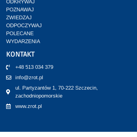
ODKRYWAJ
POZNAWAJ
ZWIEDZAJ
ODPOCZYWAJ
POLECANE
WYDARZENIA
KONTAKT
+48 513 034 379
info@zrot.pl
ul. Partyzantów 1, 70-222 Szczecin,
zachodniopomorskie
www.zrot.pl