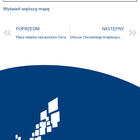
Wyświetl większą mapę
POPRZEDNI
NASTĘPNY
Plaża miejska nad jeziorem Okra
Obszar Chronionego Krajobrazu “B” Myślibórz