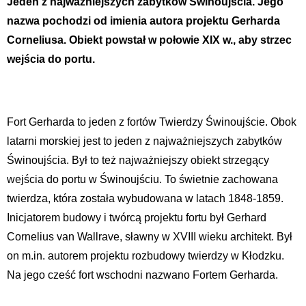
Jeden z najważniejszych zabytków Świnoujścia. Jego
nazwa pochodzi od imienia autora projektu Gerharda
Corneliusa. Obiekt powstał w połowie XIX w., aby strzec
wejścia do portu.
Fort Gerharda to jeden z fortów Twierdzy Świnoujście. Obok
latarni morskiej jest to jeden z najważniejszych zabytków
Świnoujścia. Był to też najważniejszy obiekt strzegący
wejścia do portu w Świnoujściu. To świetnie zachowana
twierdza, która została wybudowana w latach 1848-1859.
Inicjatorem budowy i twórcą projektu fortu był Gerhard
Cornelius van Wallrave, sławny w XVIII wieku architekt. Był
on m.in. autorem projektu rozbudowy twierdzy w Kłodzku.
Na jego cześć fort wschodni nazwano Fortem Gerharda.