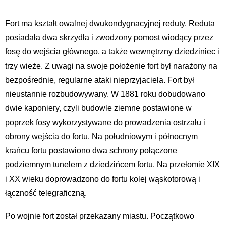
Fort ma kształt owalnej dwukondygnacyjnej reduty. Reduta
posiadała dwa skrzydła i zwodzony pomost wiodący przez
fosę do wejścia głównego, a także wewnętrzny dziedziniec i
trzy wieże. Z uwagi na swoje położenie fort był narażony na
bezpośrednie, regularne ataki nieprzyjaciela. Fort był
nieustannie rozbudowywany. W 1881 roku dobudowano
dwie kaponiery, czyli budowle ziemne postawione w
poprzek fosy wykorzystywane do prowadzenia ostrzału i
obrony wejścia do fortu. Na południowym i północnym
krańcu fortu postawiono dwa schrony połączone
podziemnym tunelem z dziedzińcem fortu. Na przełomie XIX
i XX wieku doprowadzono do fortu kolej wąskotorową i
łączność telegraficzną.
Po wojnie fort został przekazany miastu. Początkowo