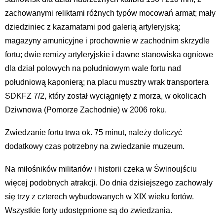
zachowanymi reliktami różnych typów mocowań armat; mały
dziedziniec z kazamatami pod galerią artyleryjską;
magazyny amunicyjne i prochownie w zachodnim skrzydle
fortu; dwie remizy artyleryjskie i dawne stanowiska ogniowe
dla dział polowych na południowym wale fortu nad
południową kaponierą; na placu musztry wrak transportera
SDKFZ 7/2, który został wyciągnięty z morza, w okolicach
Dziwnowa (Pomorze Zachodnie) w 2006 roku.
Zwiedzanie fortu trwa ok. 75 minut, należy doliczyć
dodatkowy czas potrzebny na zwiedzanie muzeum.
Na miłośników militariów i historii czeka w Świnoujściu
więcej podobnych atrakcji. Do dnia dzisiejszego zachowały
się trzy z czterech wybudowanych w XIX wieku fortów.
Wszystkie forty udostępnione są do zwiedzania.