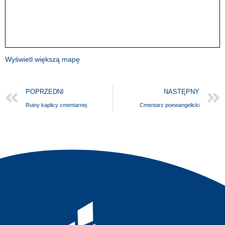
Wyświetl większą mapę
POPRZEDNI
NASTĘPNY
Ruiny kaplicy cmentarnej
Cmentarz poewangelicki