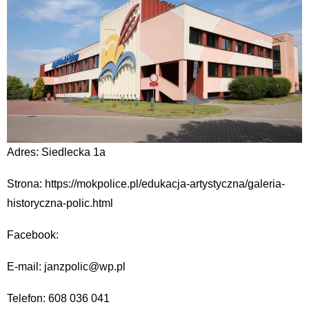
Adres: Siedlecka 1a
Strona: https://mokpolice.pl/edukacja-artystyczna/galeria-
historyczna-polic.html
Facebook:
E-mail: janzpolic@wp.pl
Telefon: 608 036 041