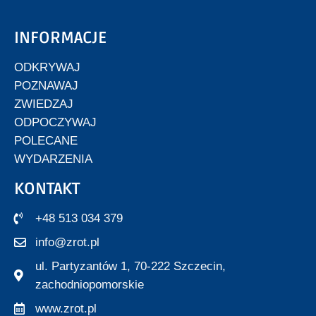
INFORMACJE
ODKRYWAJ
POZNAWAJ
ZWIEDZAJ
ODPOCZYWAJ
POLECANE
WYDARZENIA
KONTAKT
+48 513 034 379
info@zrot.pl
ul. Partyzantów 1, 70-222 Szczecin,
zachodniopomorskie
www.zrot.pl