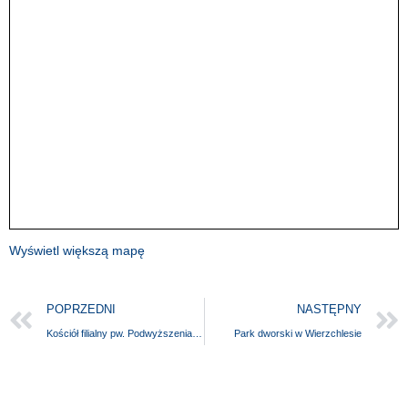
Wyświetl większą mapę
POPRZEDNI
NASTĘPNY
Kościół filialny pw. Podwyższenia Krzyża Świętego
Park dworski w Wierzchlesie