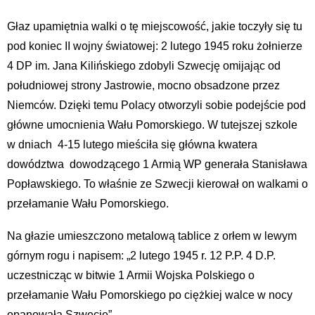
Głaz upamiętnia walki o tę miejscowość, jakie toczyły się tu
pod koniec II wojny światowej: 2 lutego 1945 roku żołnierze
4 DP im. Jana Kilińskiego zdobyli Szwecję omijając od
południowej strony Jastrowie, mocno obsadzone przez
Niemców. Dzięki temu Polacy otworzyli sobie podejście pod
główne umocnienia Wału Pomorskiego. W tutejszej szkole
w dniach 4-15 lutego mieściła się główna kwatera
dowództwa dowodzącego 1 Armią WP generała Stanisława
Popławskiego. To właśnie ze Szwecji kierował on walkami o
przełamanie Wału Pomorskiego.
Na głazie umieszczono metalową tablice z orłem w lewym
górnym rogu i napisem: „2 lutego 1945 r. 12 P.P. 4 D.P.
uczestnicząc w bitwie 1 Armii Wojska Polskiego o
przełamanie Wału Pomorskiego po ciężkiej walce w nocy
opanowała Szwecję”.