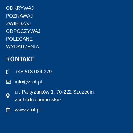
ODKRYWAJ
POZNAWAJ
ZWIEDZAJ
ODPOCZYWAJ
POLECANE
WYDARZENIA
KONTAKT
+48 513 034 379
info@zrot.pl
ul. Partyzantów 1, 70-222 Szczecin,
zachodniopomorskie
www.zrot.pl