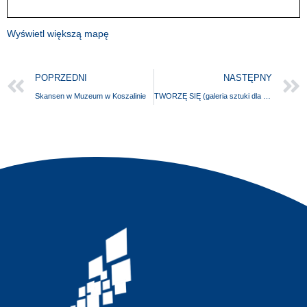
Wyświetl większą mapę
POPRZEDNI
NASTĘPNY
Skansen w Muzeum w Koszalinie
TWORZĘ SIĘ (galeria sztuki dla dzieci i młodzieży)