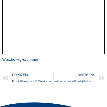
Wyświetl większą mapę
POPRZEDNI
NASTĘPNY
Kościól filialny pw. MB Częstochowskiej
Kościół pw. Matki Boskiej Królowej Polski