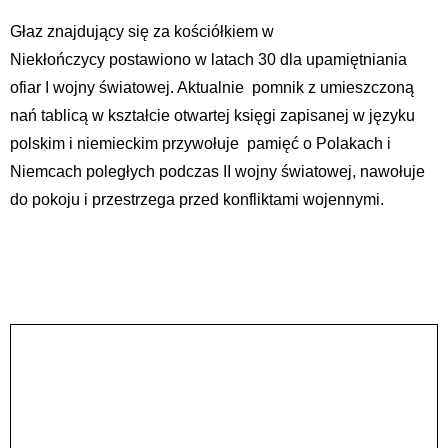
Głaz znajdujący się za kościółkiem w
Niekłończycy postawiono w latach 30 dla upamiętniania
ofiar I wojny światowej. Aktualnie pomnik z umieszczoną
nań tablicą w kształcie otwartej księgi zapisanej w języku
polskim i niemieckim przywołuje pamięć o Polakach i
Niemcach poległych podczas II wojny światowej, nawołuje
do pokoju i przestrzega przed konfliktami wojennymi.