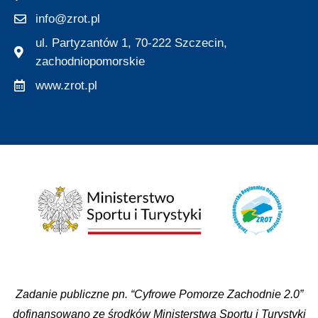
info@zrot.pl
ul. Partyzantów 1, 70-222 Szczecin,
zachodniopomorskie
www.zrot.pl
Zadanie publiczne pn. “Cyfrowe Pomorze Zachodnie 2.0”
dofinansowano ze środków Ministerstwa Sportu i Turystyki