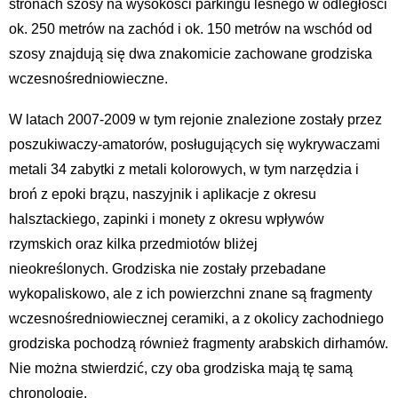
stronach szosy na wysokości parkingu leśnego w odległości
ok. 250 metrów na zachód i ok. 150 metrów na wschód od
szosy znajdują się dwa znakomicie zachowane grodziska
wczesnośredniowieczne.
W latach 2007-2009 w tym rejonie znalezione zostały przez
poszukiwaczy-amatorów, posługujących się wykrywaczami
metali 34 zabytki z metali kolorowych, w tym narzędzia i
broń z epoki brązu, naszyjnik i aplikacje z okresu
halsztackiego, zapinki i monety z okresu wpływów
rzymskich oraz kilka przedmiotów bliżej
nieokreślonych. Grodziska nie zostały przebadane
wykopaliskowo, ale z ich powierzchni znane są fragmenty
wczesnośredniowiecznej ceramiki, a z okolicy zachodniego
grodziska pochodzą również fragmenty arabskich dirhamów.
Nie można stwierdzić, czy oba grodziska mają tę samą
chronologię.