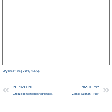
Wyświetl większą mapę
POPRZEDNI
NASTĘPNY
Grodzisko wczesnośredniowieczne
Zamek Suchań – relikt