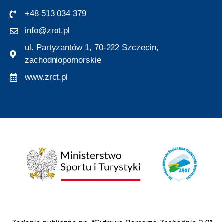
+48 513 034 379
info@zrot.pl
ul. Partyzantów 1, 70-222 Szczecin,
zachodniopomorskie
www.zrot.pl