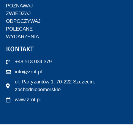
POZNAWAJ
ZWIEDZAJ
ODPOCZYWAJ
POLECANE
WYDARZENIA
KONTAKT
+48 513 034 379
info@zrot.pl
ul. Partyzantów 1, 70-222 Szczecin,
zachodniopomorskie
www.zrot.pl