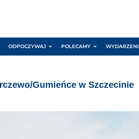
ODPOCZYWAJ
POLECAMY
WYDARZENI
erczewo/Gumieńce w Szczecinie