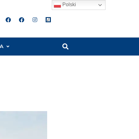
Polski
A