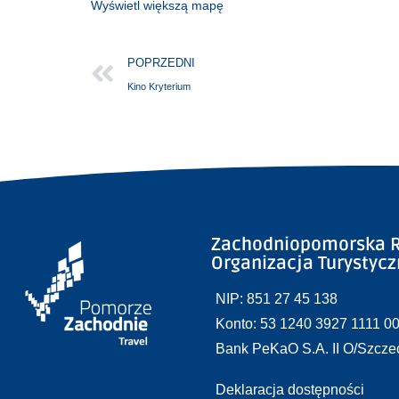
Wyświetl większą mapę
POPRZEDNI
Kino Kryterium
Zachodniopomorska R
Organizacja Turystyc
NIP: 851 27 45 138
Konto: 53 1240 3927 1111 0
Bank PeKaO S.A. II O/Szcze
Deklaracja dostępności