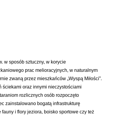
w. w sposób sztuczny, w korycie
zkaniowego prac melioracyjnych, w naturalnym
arnie zwaną przez mieszkańców „Wyspą Miłości”.
ń ściekami oraz innymi nieczystościami
taraniom rozlicznych osób rozpoczęto
iec zainstalowano bogatą infrastrukturę
fauny i flory jeziora, boisko sportowe czy też