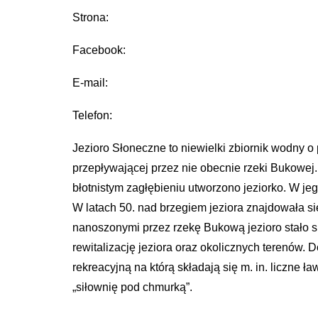
Strona:
Facebook:
E-mail:
Telefon:
Jezioro Słoneczne to niewielki zbiornik wodny 
przepływającej przez nie obecnie rzeki Bukowe
błotnistym zagłębieniu utworzono jeziorko. W j
W latach 50. nad brzegiem jeziora znajdowała s
nanoszonymi przez rzekę Bukową jezioro stało s
rewitalizację jeziora oraz okolicznych terenów. 
rekreacyjną na którą składają się m. in. liczne ła
„siłownię pod chmurką”.