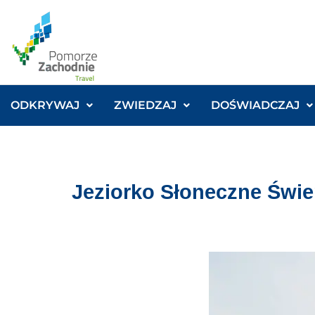
ODKRYWAJ
ZWIEDZAJ
DOŚWIADCZAJ
Jeziorko Słoneczne Świ