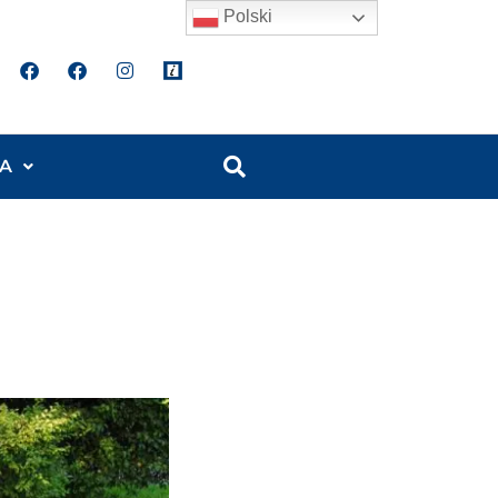
Polski
A