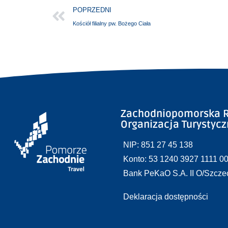
POPRZEDNI
Kościół filialny pw. Bożego Ciała
Zachodniopomorska R
Organizacja Turystyc
NIP: 851 27 45 138
Konto: 53 1240 3927 1111 0
Bank PeKaO S.A. II O/Szcze
Deklaracja dostępności