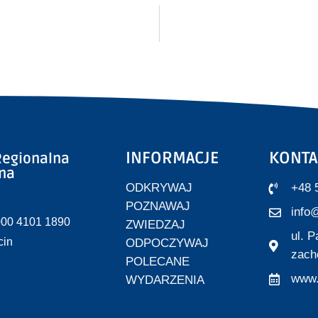
INFORMACJE
KONTA
egionalna
zna
ODKRYWAJ
+48 
POZNAWAJ
info@
000 4101 1890
ZWIEDZAJ
ul. 
cin
ODPOCZYWAJ
zach
POLECANE
www.
WYDARZENIA