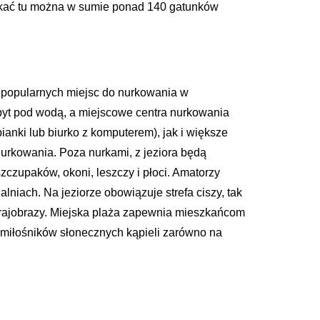
otkać tu można w sumie ponad 140 gatunków
j popularnych miejsc do nurkowania w
byt pod wodą, a miejscowe centra nurkowania
ianki lub biurko z komputerem), jak i większe
nurkowania. Poza nurkami, z jeziora będą
czupaków, okoni, leszczy i płoci. Amatorzy
niach. Na jeziorze obowiązuje strefa ciszy, tak
rajobrazy. Miejska plaża zapewnia mieszkańcom
 miłośników słonecznych kąpieli zarówno na