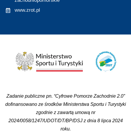
zachodniopomorskie
www.zrot.pl
Zadanie publiczne pn. “Cyfrowe Pomorze Zachodnie 2.0”
dofinansowano ze środków Ministerstwa Sportu i Turystyki
zgodnie z zawartą umową nr
2024/0058/1247/UDOT/DT/BP/DSJ z dnia 8 lipca 2024
roku.