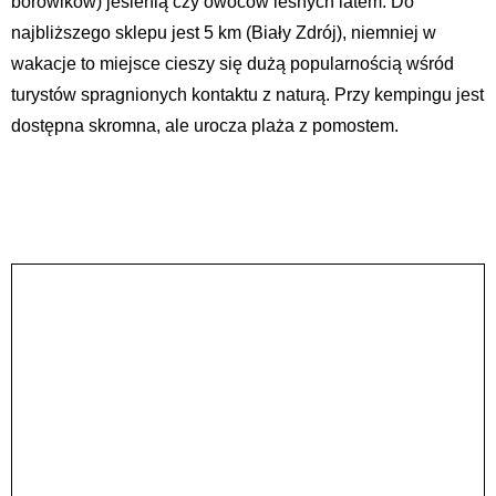
borowików) jesienią czy owoców leśnych latem. Do
najbliższego sklepu jest 5 km (Biały Zdrój), niemniej w
wakacje to miejsce cieszy się dużą popularnością wśród
turystów spragnionych kontaktu z naturą. Przy kempingu jest
dostępna skromna, ale urocza plaża z pomostem.