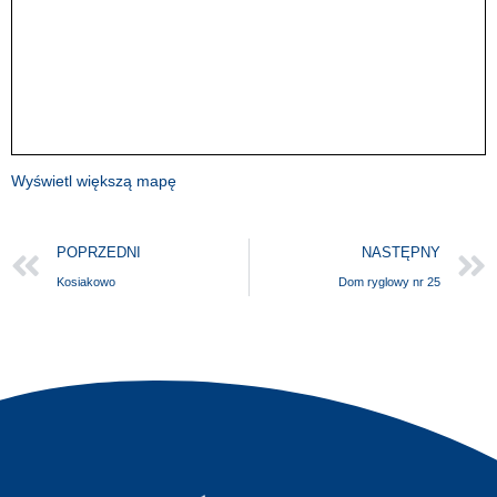
Wyświetl większą mapę
POPRZEDNI
NASTĘPNY
Kosiakowo
Dom ryglowy nr 25