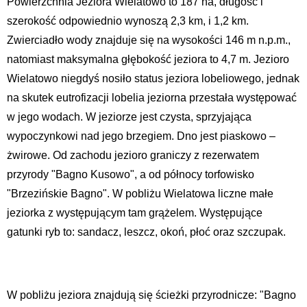
Powierzchnia Jeziora Wielatowo to 187 ha, długość i
szerokość odpowiednio wynoszą 2,3 km, i 1,2 km.
Zwierciadło wody znajduje się na wysokości 146 m n.p.m.,
natomiast maksymalna głębokość jeziora to 4,7 m. Jezioro
Wielatowo niegdyś nosiło status jeziora lobeliowego, jednak
na skutek eutrofizacji lobelia jeziorna przestała występować
w jego wodach. W jeziorze jest czysta, sprzyjająca
wypoczynkowi nad jego brzegiem. Dno jest piaskowo –
żwirowe. Od zachodu jezioro graniczy z rezerwatem
przyrody "Bagno Kusowo", a od północy torfowisko
"Brzezińskie Bagno". W pobliżu Wielatowa liczne małe
jeziorka z występującym tam grążelem. Występujące
gatunki ryb to: sandacz, leszcz, okoń, płoć oraz szczupak.
W pobliżu jeziora znajdują się ścieżki przyrodnicze: "Bagno