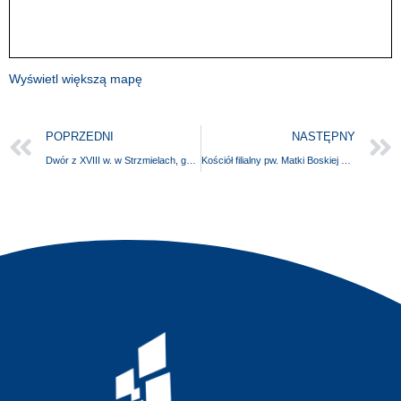
Wyświetl większą mapę
POPRZEDNI
NASTĘPNY
Dwór z XVIII w. w Strzmielach, gm. Radowo Małe
Kościół filialny pw. Matki Boskiej Częstochowskiej