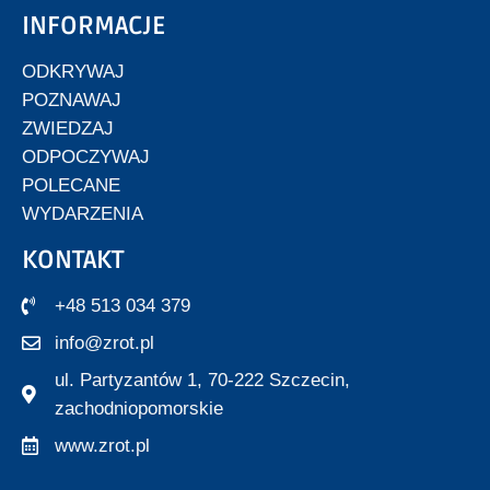
INFORMACJE
ODKRYWAJ
POZNAWAJ
ZWIEDZAJ
ODPOCZYWAJ
POLECANE
WYDARZENIA
KONTAKT
+48 513 034 379
info@zrot.pl
ul. Partyzantów 1, 70-222 Szczecin,
zachodniopomorskie
www.zrot.pl