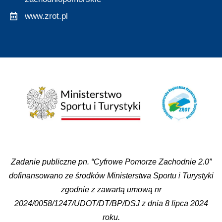
www.zrot.pl
Zadanie publiczne pn. “Cyfrowe Pomorze Zachodnie 2.0”
dofinansowano ze środków Ministerstwa Sportu i Turystyki
zgodnie z zawartą umową nr
2024/0058/1247/UDOT/DT/BP/DSJ z dnia 8 lipca 2024
roku.