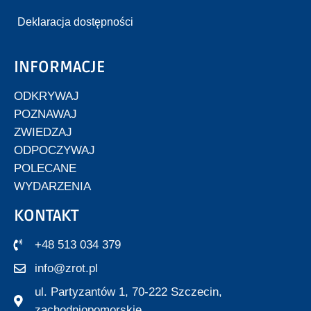
Deklaracja dostępności
INFORMACJE
ODKRYWAJ
POZNAWAJ
ZWIEDZAJ
ODPOCZYWAJ
POLECANE
WYDARZENIA
KONTAKT
+48 513 034 379
info@zrot.pl
ul. Partyzantów 1, 70-222 Szczecin,
zachodniopomorskie