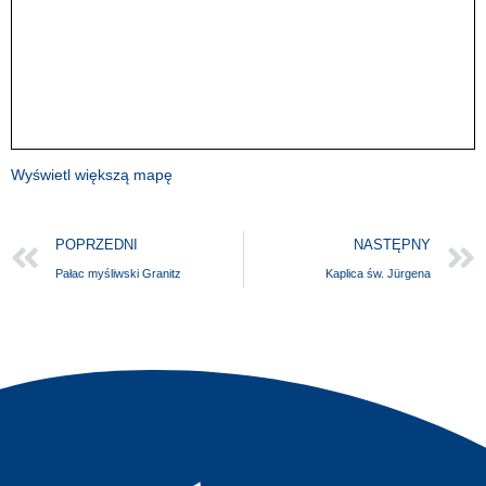
Wyświetl większą mapę
POPRZEDNI
NASTĘPNY
Pałac myśliwski Granitz
Kaplica św. Jürgena