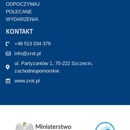
ODPOCZYWAJ
POLECANE
WYDARZENIA
KONTAKT
+48 513 034 379
info@zrot.pl
ul. Partyzantów 1, 70-222 Szczecin,
zachodniopomorskie
www.zrot.pl