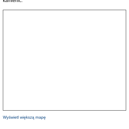
kamienic.
Wyświetl większą mapę