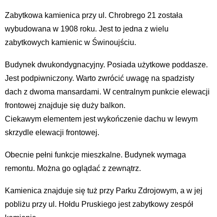
Zabytkowa kamienica przy ul. Chrobrego 21 została
wybudowana w 1908 roku. Jest to jedna z wielu
zabytkowych kamienic w Świnoujściu.
Budynek dwukondygnacyjny. Posiada użytkowe poddasze.
Jest podpiwniczony. Warto zwrócić uwagę na spadzisty
dach z dwoma mansardami. W centralnym punkcie elewacji
frontowej znajduje się duży balkon.
Ciekawym elementem jest wykończenie dachu w lewym
skrzydle elewacji frontowej.
Obecnie pełni funkcje mieszkalne. Budynek wymaga
remontu. Można go oglądać z zewnątrz.
Kamienica znajduje się tuż przy Parku Zdrojowym, a w jej
pobliżu przy ul. Hołdu Pruskiego jest zabytkowy zespół