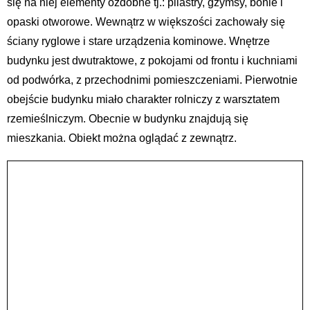
się na niej elementy ozdobne tj.: pilastry, gzymsy, bonie i
opaski otworowe. Wewnątrz w większości zachowały się
ściany ryglowe i stare urządzenia kominowe. Wnętrze
budynku jest dwutraktowe, z pokojami od frontu i kuchniami
od podwórka, z przechodnimi pomieszczeniami. Pierwotnie
obejście budynku miało charakter rolniczy z warsztatem
rzemieślniczym. Obecnie w budynku znajdują się
mieszkania. Obiekt można oglądać z zewnątrz.