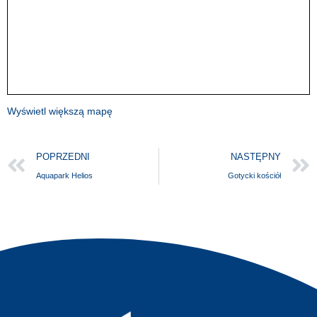
Wyświetl większą mapę
POPRZEDNI
NASTĘPNY
Aquapark Helios
Gotycki kościół