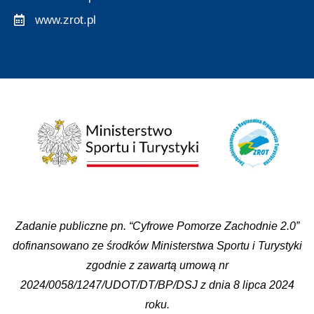
www.zrot.pl
Zadanie publiczne pn. “Cyfrowe Pomorze Zachodnie 2.0”
dofinansowano ze środków Ministerstwa Sportu i Turystyki
zgodnie z zawartą umową nr
2024/0058/1247/UDOT/DT/BP/DSJ z dnia 8 lipca 2024
roku.