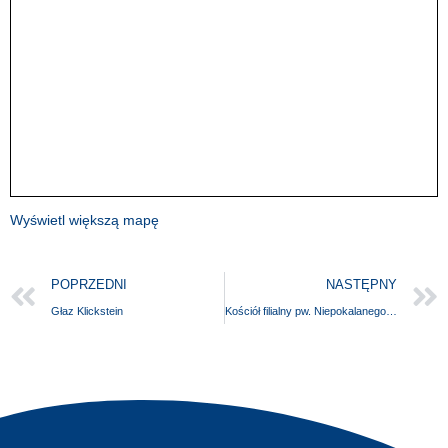
Wyświetl większą mapę
POPRZEDNI
NASTĘPNY
Głaz Klickstein
Kościół filialny pw. Niepokalanego Serca NMP