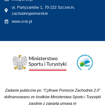
ul. Partyzantów 1, 70-222 Szczecin,
zachodniopomorskie
www.zrot.pl
Zadanie publiczne pn. “Cyfrowe Pomorze Zachodnie 2.0”
dofinansowano ze środków Ministerstwa Sportu i Turystyki
zgodnie z zawartą umową nr