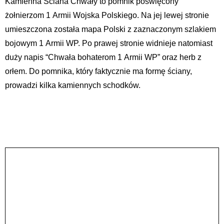
Kamienna Ściana Chwały to pomnik poświęcony
żołnierzom 1 Armii Wojska Polskiego. Na jej lewej stronie
umieszczona została mapa Polski z zaznaczonym szlakiem
bojowym 1 Armii WP. Po prawej stronie widnieje natomiast
duży napis “Chwała bohaterom 1 Armii WP” oraz herb z
orłem. Do pomnika, który faktycznie ma formę ściany,
prowadzi kilka kamiennych schodków.