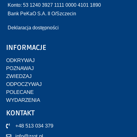
Konto: 53 1240 3927 1111 0000 4101 1890
Bank PeKaO S.A. II O/Szczecin
Deklaracja dostępności
INFORMACJE
ODKRYWAJ
POZNAWAJ
ZWIEDZAJ
ODPOCZYWAJ
POLECANE
WYDARZENIA
KONTAKT
+48 513 034 379
info@zrot.pl