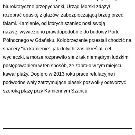
biurokratyczne przepychanki, Urząd Morski zdążył
rozebrać opaskę z głazów, zabezpieczającą brzeg przed
falami. Kamienie, od których szaniec nosi swoją
nazwę, wywieziono prawdopodobnie do budowy Portu
Północnego w Gdańsku. Kołobrzeżanie przestali chodzić na
spacery “na kamienie”, jak dotychczas określali cel
wycieczki, a morze rozprawiło się z tak niemądrym ludzkim
postępowaniem w ten sposób, że zabrało w tym miejscu
kawał plaży. Dopiero w 2013 roku prace refulacyjne i
podwodne wały zatrzymujące piasek pozwoliły odtworzyć
szeroką plażę przy Kamiennym Szańcu.