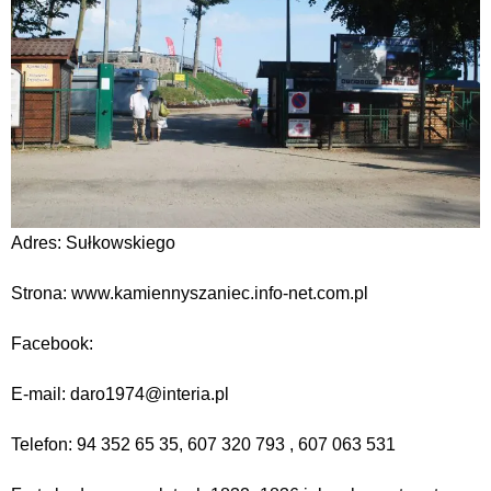
Adres: Sułkowskiego
Strona: www.kamiennyszaniec.info-net.com.pl
Facebook:
E-mail: daro1974@interia.pl
Telefon: 94 352 65 35, 607 320 793 , 607 063 531