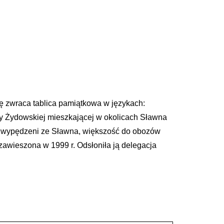
ę zwraca tablica pamiątkowa w językach:
ny Żydowskiej mieszkającej w okolicach Sławna
tali wypędzeni ze Sławna, większość do obozów
a zawieszona w 1999 r. Odsłoniła ją delegacja