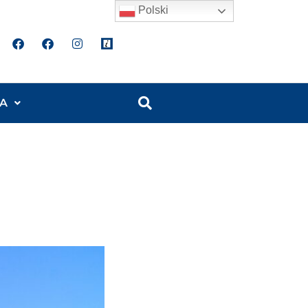
Polski
A