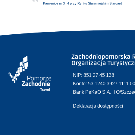
Kamienice nr 3 i 4 przy Rynku Staromiejskim Stargard
Zachodniopomorska R
Organizacja Turystyc
NIP: 851 27 45 138
Konto: 53 1240 3927 1111 0
Bank PeKaO S.A. II O/Szcze
Deklaracja dostępności