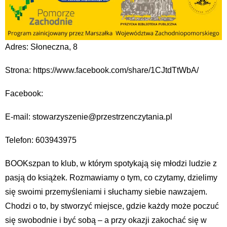
Adres: Słoneczna, 8
Strona: https://www.facebook.com/share/1CJtdTtWbA/
Facebook:
E-mail: stowarzyszenie@przestrzenczytania.pl
Telefon: 603943975
BOOKszpan to klub, w którym spotykają się młodzi ludzie z
pasją do książek. Rozmawiamy o tym, co czytamy, dzielimy
się swoimi przemyśleniami i słuchamy siebie nawzajem.
Chodzi o to, by stworzyć miejsce, gdzie każdy może poczuć
się swobodnie i być sobą – a przy okazji zakochać się w