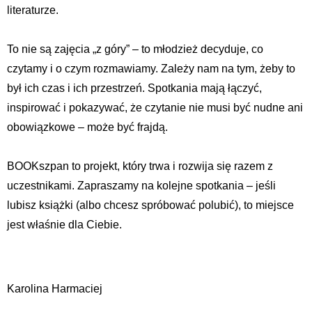
literaturze.
To nie są zajęcia „z góry” – to młodzież decyduje, co
czytamy i o czym rozmawiamy. Zależy nam na tym, żeby to
był ich czas i ich przestrzeń. Spotkania mają łączyć,
inspirować i pokazywać, że czytanie nie musi być nudne ani
obowiązkowe – może być frajdą.
BOOKszpan to projekt, który trwa i rozwija się razem z
uczestnikami. Zapraszamy na kolejne spotkania – jeśli
lubisz książki (albo chcesz spróbować polubić), to miejsce
jest właśnie dla Ciebie.
Karolina Harmaciej