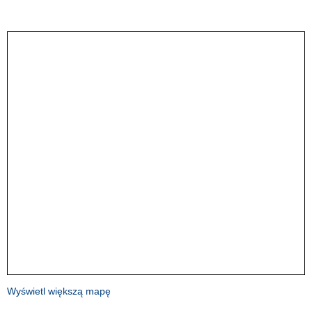
Wyświetl większą mapę