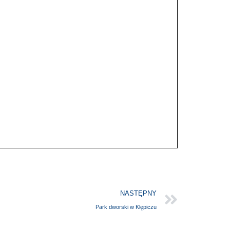
NASTĘPNY
Park dworski w Klępiczu