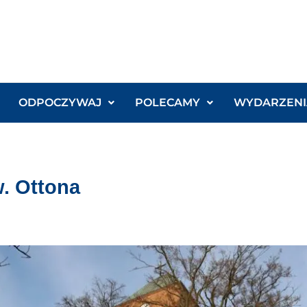
ODPOCZYWAJ
POLECAMY
WYDARZENI
w. Ottona