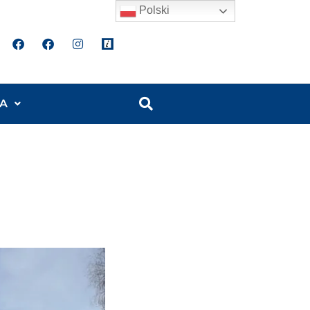
Polski
A