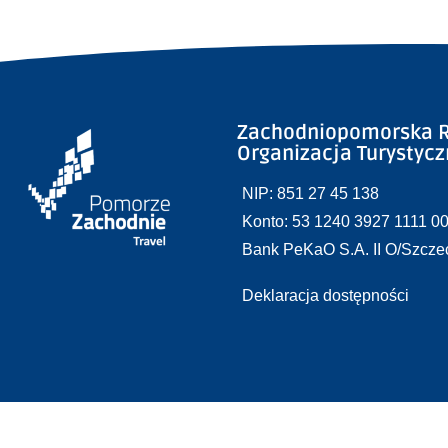
Zachodniopomorska R
Organizacja Turystyc
NIP: 851 27 45 138
Konto: 53 1240 3927 1111 0
Bank PeKaO S.A. II O/Szcze
Deklaracja dostępności