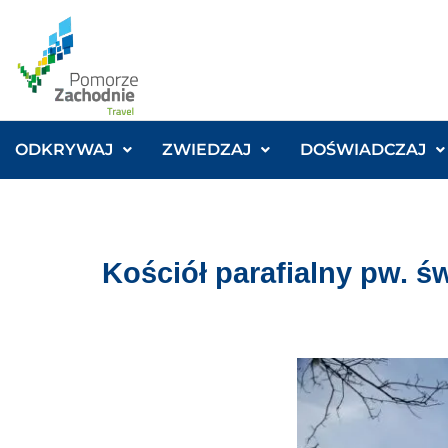
ODKRYWAJ
ZWIEDZAJ
DOŚWIADCZAJ
Kościół parafialny pw. ś