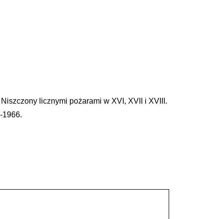
. Niszczony licznymi pożarami w XVI, XVII i XVIII.
-1966.