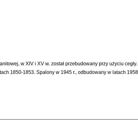
i granitowej, w XIV i XV w. został przebudowany przy użyciu cegły
tach 1850-1853. Spalony w 1945 r., odbudowany w latach 1958