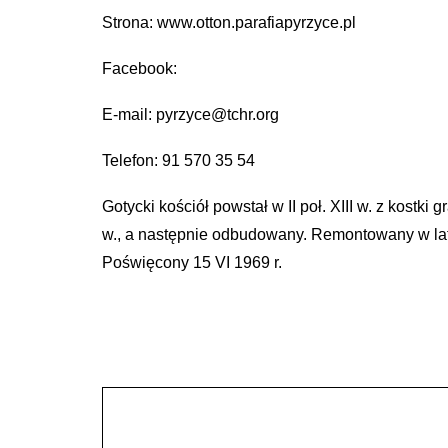
Strona: www.otton.parafiapyrzyce.pl
Facebook:
E-mail: pyrzyce@tchr.org
Telefon: 91 570 35 54
Gotycki kościół powstał w II poł. XIII w. z kostk
w., a następnie odbudowany. Remontowany w la
Poświęcony 15 VI 1969 r.