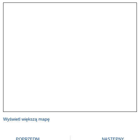
Wyświetl większą mapę
POPRZEDNI
NASTĘPNY