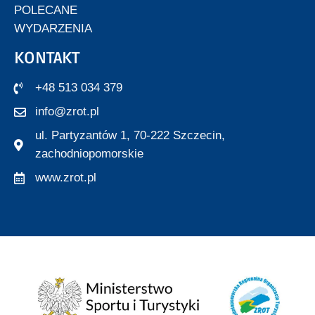
POLECANE
WYDARZENIA
KONTAKT
+48 513 034 379
info@zrot.pl
ul. Partyzantów 1, 70-222 Szczecin,
zachodniopomorskie
www.zrot.pl