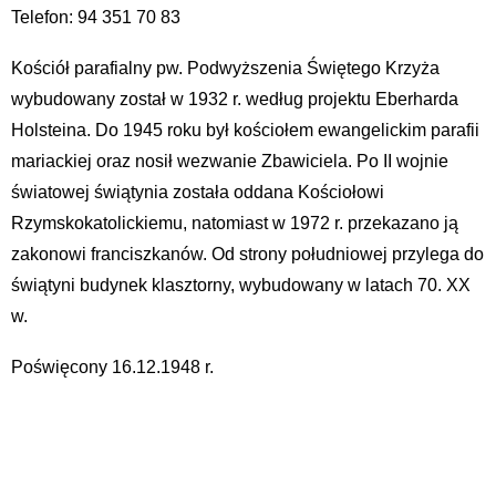
Telefon: 94 351 70 83
Kościół parafialny pw. Podwyższenia Świętego Krzyża
wybudowany został w 1932 r. według projektu Eberharda
Holsteina. Do 1945 roku był kościołem ewangelickim parafii
mariackiej oraz nosił wezwanie Zbawiciela. Po II wojnie
światowej świątynia została oddana Kościołowi
Rzymskokatolickiemu, natomiast w 1972 r. przekazano ją
zakonowi franciszkanów. Od strony południowej przylega do
świątyni budynek klasztorny, wybudowany w latach 70. XX
w.
Poświęcony 16.12.1948 r.